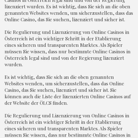
Casinos in Österreich legal sind und von der Regierung
lizenziert wurden. Es ist wichtig, dass Sie sich an die oben
genannten Websites wenden, um sicherzustellen, dass das
Online Casino, das Sie suchen, lizenziert und sicher ist.
Die Regulierung und Lizenzierung von Online Casinos in
Österreich ist ein wichtiger Schritt in der Etablierung
eines sicheren und transparenten Marktes. Als Spieler
müssen Sie wissen, dass nur bestimmte Online Casinos in
Österreich legal sind und von der Regierung lizenziert
wurden.
Es ist wichtig, dass Sie sich an die oben genannten
Websites wenden, um sicherzustellen, dass das Online
Casino, das Sie suchen, lizenziert und sicher ist. Sie
können auch die Liste der lizenzierten Online Casinos auf
der Website der ÖLCS finden.
Die Regulierung und Lizenzierung von Online Casinos in
Österreich ist ein wichtiger Schritt in der Etablierung
eines sicheren und transparenten Marktes. Als Spieler
müssen Sie wissen, dass nur bestimmte Online Casinos in