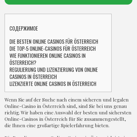
СОДЕРЖИМОЕ
DIE BESTEN ONLINE CASINOS FÜR ÖSTERREICH
DIE TOP-5 ONLINE-CASINOS FÜR ÖSTERREICH
WIE FUNKTIONIEREN ONLINE CASINOS IN
ÖSTERREICH?
REGULIERUNG UND LIZENZIERUNG VON ONLINE
CASINOS IN ÖSTERREICH
LIZENZIERTE ONLINE CASINOS IN ÖSTERREICH
Wenn Sie auf der Suche nach einem sicheren und legalen
Online-Casino in Österreich sind, sind Sie bei uns genau
richtig. Wir haben eine Auswahl der besten und sichersten
Online-Casinos in Österreich für Sie zusammengestellt,
die Ihnen eine großartige Spielerfahrung bieten.