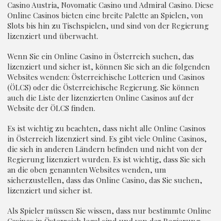
Casino Austria, Novomatic Casino und Admiral Casino. Diese
Online Casinos bieten eine breite Palette an Spielen, von
Slots bis hin zu Tischspielen, und sind von der Regierung
lizenziert und überwacht.
Wenn Sie ein Online Casino in Österreich suchen, das
lizenziert und sicher ist, können Sie sich an die folgenden
Websites wenden: Österreichische Lotterien und Casinos
(ÖLCS) oder die Österreichische Regierung. Sie können
auch die Liste der lizenzierten Online Casinos auf der
Website der ÖLCS finden.
Es ist wichtig zu beachten, dass nicht alle Online Casinos
in Österreich lizenziert sind. Es gibt viele Online Casinos,
die sich in anderen Ländern befinden und nicht von der
Regierung lizenziert wurden. Es ist wichtig, dass Sie sich
an die oben genannten Websites wenden, um
sicherzustellen, dass das Online Casino, das Sie suchen,
lizenziert und sicher ist.
Als Spieler müssen Sie wissen, dass nur bestimmte Online