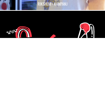
RIKSHEM - KAMPANJ