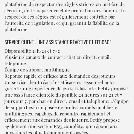
plateforme de respecter des règles strictes en matière de
sécurité, de transparence et de protection des joueurs. Le
respect de ces règles est régulièrement contrôlé par
l’autorité de régulation, ce qui garantit la fiabilité de la
plateforme.
SERVICE CLIENT : UNE ASSISTANCE RÉACTIVE ET EFFICACE
Disponibilité 24h/24 et 7j/7.
Plusieurs canaux de contact : chat en direct, email,
téléphone.
Équipe de support multilingue.
Réponse rapide et efficace aux demandes des joueurs.
Un service client réactif et efficace est essentiel pour
garantir une expérience de jeu satisfaisante. Betify propose
une assistance clientèle disponible 24 heures sur 24 et 7
jours sur 7, par chat en direct, email et téléphone. L’équipe
de support est composée de professionnels qualifiés et
multilingues, capables de répondre rapidement et
efficacement aux demandes des joueurs. Betify propose
également une section FAQ complète, qui répond aux
questions les plus fréquemment posées.