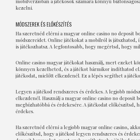
mobilverzióban a játékosok számára könnyű biztonságosan
kezelni.
MÓDSZEREK ÉS ELŐKÉSZÍTÉS
Ha szeretnéd elérni a magyar online casino no deposit bo
módszereidet. Online játékokat a mobilról is játszhatod,
is játékozhatsz. A legfontosabb, hogy megértsd, hogy mi
Online casino magyar játékokat használj, mert ezeket kö
könnyen kezelheted, és a játékot bármikor indíthatod el
játékodat, mielőtt elkezdenél. Ez a lépés segíthet a ját
Legyen a játékod rendszeres és érdekes. A legjobb módsze
elkezdenél. Használj a magyar online casino no deposit 
megbízhatóbbá és érdekesére. A játékodat előkészítsd, h
érdekes.
Ha szeretnéd elérni a legjobb magyar online casino, akkor
előkészítsd, hogy a játékod legyen rendszeres és érdekes