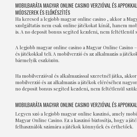
MOBILBARÁTA MAGYAR ONLINE CASINO VERZIÓVAL ÉS APPOKKAL
MÓDSZEREK ÉS ELŐKÉSZÍTÉS
Ha keresed a legjobb
magyar online casino
, akkor a Magy
szolgáltatás nem csak online játékokat kínál, hanem mobi
is. A no deposit bonus segíted kezdeni, nem feltétlenül 
A legjobb magyar online casino a Magyar Online Casino – e
és játékokkal teli. A mobilverzió és az alkalmazás a ját
bármelyik eszközön.
Ha mobilverzióval és alkalmazással szeretnél játka, akkor
mobilverzió és az alkalmazás a játékok eléréséhez nagy
no deposit bonus segíted kezdeni, nem feltétlenül szüks
MOBILBARÁTA MAGYAR ONLINE CASINO VERZIÓVAL ÉS APPOKKAL
Legyen szó a legjobb magyar online kaszinó, amely mobil
Magyar Online Casino. Ez a kaszinó biztosítja, hogy a ját
felhasználók számára a játékok könnyűek és érthetőek.