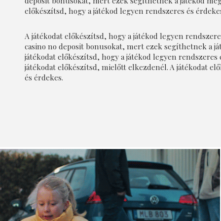
deposit bonusokat, mert ezek segíthetnek a játékod meg
előkészítsd, hogy a játékod legyen rendszeres és érdeke
A játékodat előkészítsd, hogy a játékod legyen rendszere
casino no deposit bonusokat, mert ezek segíthetnek a j
játékodat előkészítsd, hogy a játékod legyen rendszeres 
játékodat előkészítsd, mielőtt elkezdenél. A játékodat e
és érdekes.