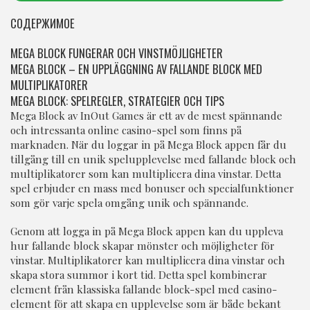
СОДЕРЖИМОЕ
MEGA BLOCK FUNGERAR OCH VINSTMÖJLIGHETER
MEGA BLOCK – EN UPPLÄGGNING AV FALLANDE BLOCK MED
MULTIPLIKATORER
MEGA BLOCK: SPELREGLER, STRATEGIER OCH TIPS
Mega Block av InOut Games är ett av de mest spännande
och intressanta online casino-spel som finns på
marknaden. När du loggar in på Mega Block appen får du
tillgång till en unik spelupplevelse med fallande block och
multiplikatorer som kan multiplicera dina vinstar. Detta
spel erbjuder en mass med bonuser och specialfunktioner
som gör varje spela omgång unik och spännande.
Genom att logga in på Mega Block appen kan du uppleva
hur fallande block skapar mönster och möjligheter för
vinstar. Multiplikatorer kan multiplicera dina vinstar och
skapa stora summor i kort tid. Detta spel kombinerar
element från klassiska fallande block-spel med casino-
element för att skapa en upplevelse som är både bekant