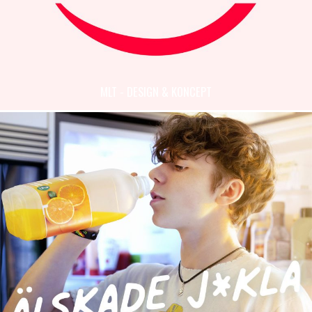
MLT - DESIGN & KONCEPT