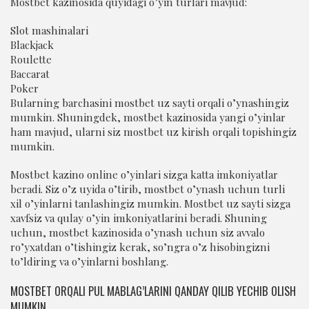
Mostbet kazinosida quyidagi o’yin turlari mavjud:
Slot mashinalari
Blackjack
Roulette
Baccarat
Poker
Bularning barchasini mostbet uz sayti orqali o’ynashingiz
mumkin. Shuningdek, mostbet kazinosida yangi o’yinlar
ham mavjud, ularni siz mostbet uz kirish orqali topishingiz
mumkin.
Mostbet kazino online o’yinlari sizga katta imkoniyatlar
beradi. Siz o’z uyida o’tirib, mostbet o’ynash uchun turli
xil o’yinlarni tanlashingiz mumkin. Mostbet uz sayti sizga
xavfsiz va qulay o’yin imkoniyatlarini beradi. Shuning
uchun, mostbet kazinosida o’ynash uchun siz avvalo
ro’yxatdan o’tishingiz kerak, so’ngra o’z hisobingizni
to’ldiring va o’yinlarni boshlang.
MOSTBET ORQALI PUL MABLAG’LARINI QANDAY QILIB YECHIB OLISH
MUMKIN