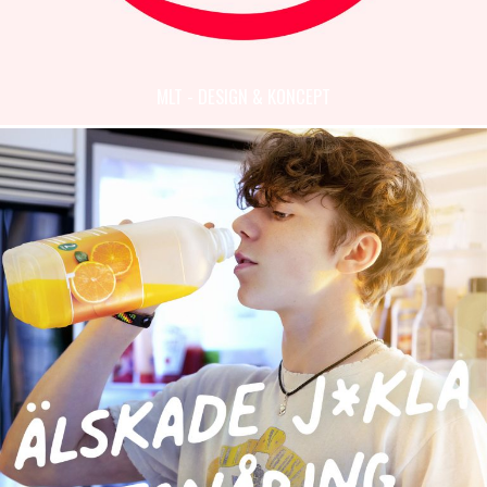
MLT - DESIGN & KONCEPT