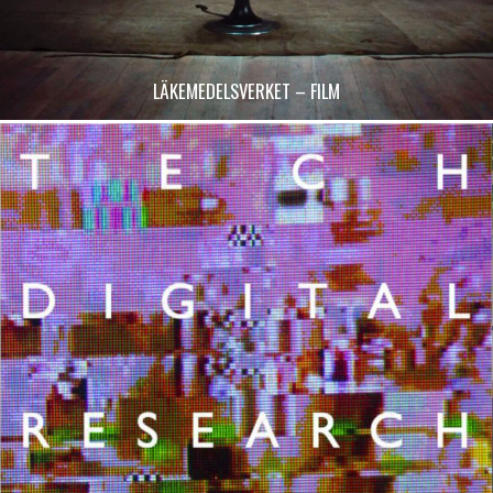
LÄKEMEDELSVERKET – FILM