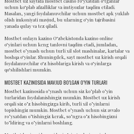
Mostbet uz saytida
mostbet casino
ro‘yxatdan o‘tganlar
uchun ko‘plab afzalliklar va imtiyozlar taqdim etiladi.
Masalan, yangi foydalanuvchilar uchun mostbet apk yuklab
olish imkoniyati mavjud, bu ularning o‘yin tajribasini
yanada qulay va tez qiladi.
Mostbet onlayn kazino O‘zbekistonda kazino online
o‘yinlari uchun keng tanlovni taqdim etadi, jumladan,
mostbet o’ynash uchun turli xil slot mashinalar, kartalar va
boshqa o‘yinlar. Shuningdek, sayt mostbet uz kirish orqali
foydalanuvchilar o‘z hisoblariga kirish va o‘yinlarga
qo‘shilishlari mumkin.
MOSTBET KAZINOSIDA MAVJUD BO’LGAN O’YIN TURLARI
Mostbet kazinosida o’ynash uchun siz ko’plab o’yin
turlaridan foydalanishingiz mumkin. Mostbet uz kirish
orqali siz o’z hisobingizga kirib, turli xil o’yinlarni
topishingiz mumkin. Mostbet o’ynash uchun siz avvalo
ro’yxatdan o’tishingiz kerak, so’ngra o’z hisobingizni
to’ldiring va o’yinlarni boshlang.