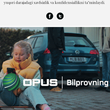
yuqori darajadagi xavfsizlik va konfidensiallikni ta’minlaydi.