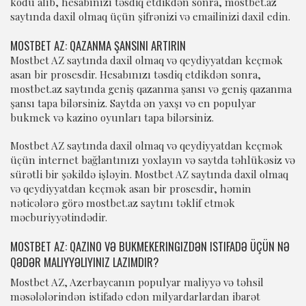
kodu alıb, hesabınızı təsdiq etdikdən sonra, mostbet.az
saytında daxil olmaq üçün şifrənizi və emailinizi daxil edin.
MOSTBET AZ: QAZANMA ŞANSINI ARTIRIN
Mostbet AZ saytında daxil olmaq və qeydiyyatdan keçmək
asan bir prosesdir. Hesabınızı təsdiq etdikdən sonra,
mostbet.az saytında geniş qazanma şansı və geniş qazanma
şansı tapa bilərsiniz. Saytda ən yaxşı və en populyar
bukmek və kazino oyunları tapa bilərsiniz.
Mostbet AZ saytında daxil olmaq və qeydiyyatdan keçmək
üçün internet bağlantınızı yoxlayın və saytda təhlükəsiz və
sürətli bir şəkildə işləyin. Mostbet AZ saytında daxil olmaq
və qeydiyyatdan keçmək asan bir prosesdir, həmin
nəticələrə görə mostbet.az saytını təklif etmək
məcburiyyətindədir.
MOSTBET AZ: QAZINO VƏ BUKMEKERINGIZDƏN ISTIFADƏ ÜÇÜN NƏ
QƏDƏR MALIYYƏLIYINIZ LAZIMDIR?
Mostbet AZ, Azerbaycanın populyar maliyyə və təhsil
məsələlərindən istifadə edən milyardarlardan ibarət