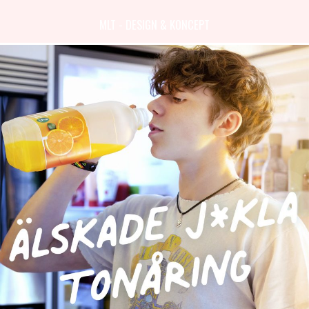
MLT - DESIGN & KONCEPT