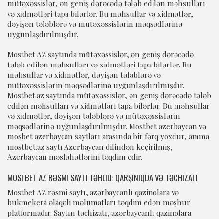
mütəxəssislər, ən geniş dərəcədə tələb edilən məhsulları
və xidmətləri tapa bilərlər. Bu məhsullar və xidmətlər,
dəyişən tələblərə və mütəxəssislərin məqsədlərinə
uyğunlaşdırılmışdır.
Mostbet AZ saytında mütəxəssislər, ən geniş dərəcədə
tələb edilən məhsulları və xidmətləri tapa bilərlər. Bu
məhsullar və xidmətlər, dəyişən tələblərə və
mütəxəssislərin məqsədlərinə uyğunlaşdırılmışdır.
Mostbet.az saytında mütəxəssislər, ən geniş dərəcədə tələb
edilən məhsulları və xidmətləri tapa bilərlər. Bu məhsullar
və xidmətlər, dəyişən tələblərə və mütəxəssislərin
məqsədlərinə uyğunlaşdırılmışdır. Mostbet azerbaycan və
mosbet azerbaycan saytları arasında bir fərq yoxdur, amma
mostbet.az saytı Azerbaycan dilindən keçirilmiş,
Azerbaycan məsləhətlərini təqdim edir.
MOSTBET AZ RƏSMI SAYTI TƏHLILI: QARŞINIQDA VƏ TƏCHIZATI
Mostbet AZ rəsmi saytı, azərbaycanlı qazinolara və
bukmekera əlaqəli məlumatları təqdim edən məşhur
platformadır. Saytın təchizatı, azərbaycanlı qazinolara