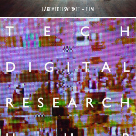
LÄKEMEDELSVERKET – FILM