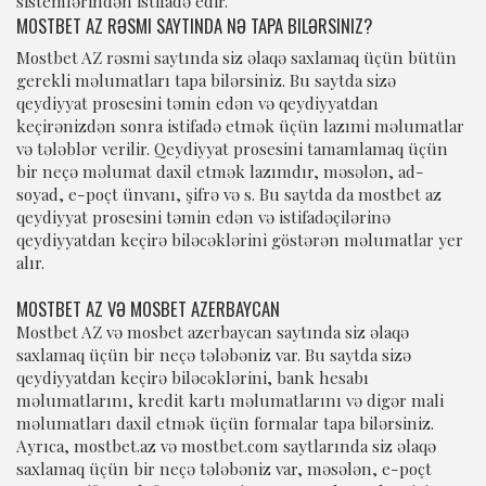
sistemlərindən istifadə edir.
MOSTBET AZ RƏSMI SAYTINDA NƏ TAPA BILƏRSINIZ?
Mostbet AZ rəsmi saytında siz əlaqə saxlamaq üçün bütün
gerekli məlumatları tapa bilərsiniz. Bu saytda sizə
qeydiyyat prosesini təmin edən və qeydiyyatdan
keçirənizdən sonra istifadə etmək üçün lazımi məlumatlar
və tələblər verilir. Qeydiyyat prosesini tamamlamaq üçün
bir neçə məlumat daxil etmək lazımdır, məsələn, ad-
soyad, e-poçt ünvanı, şifrə və s. Bu saytda da mostbet az
qeydiyyat prosesini təmin edən və istifadəçilərinə
qeydiyyatdan keçirə biləcəklərini göstərən məlumatlar yer
alır.
MOSTBET AZ VƏ MOSBET AZERBAYCAN
Mostbet AZ və mosbet azerbaycan saytında siz əlaqə
saxlamaq üçün bir neçə tələbəniz var. Bu saytda sizə
qeydiyyatdan keçirə biləcəklərini, bank hesabı
məlumatlarını, kredit kartı məlumatlarını və digər mali
məlumatları daxil etmək üçün formalar tapa bilərsiniz.
Ayrıca, mostbet.az və mostbet.com saytlarında siz əlaqə
saxlamaq üçün bir neçə tələbəniz var, məsələn, e-poçt