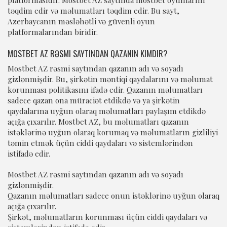
platformasıdır. Mostbet AZ saytında mostbet oyunlarını
təqdim edir və məlumatları təqdim edir. Bu sayt,
Azerbaycanın məsləhətli və güvenli oyun
platformalarından biridir.
MOSTBET AZ RƏSMI SAYTINDAN QAZANIN KIMDIR?
Mostbet AZ rəsmi saytından qazanın adı və soyadı
gizlənmişdir. Bu, şirkətin məntiqi qaydalarını və məlumat
korunması politikasını ifadə edir. Qazanın məlumatları
sadece qazan ona müraciət etdikdə və ya şirkətin
qaydalarına uyğun olaraq məlumatları paylaşım etdikdə
açığa çıxarılır. Mostbet AZ, bu məlumatları qazanın
istəklərinə uyğun olaraq korumaq və məlumatların gizliliyi
təmin etmək üçün ciddi qaydaları və sistemlərindən
istifadə edir.
Mostbet AZ rəsmi saytından qazanın adı və soyadı
gizlənmişdir.
Qazanın məlumatları sadece onun istəklərinə uyğun olaraq
açığa çıxarılır.
Şirkət, məlumatların korunması üçün ciddi qaydaları və