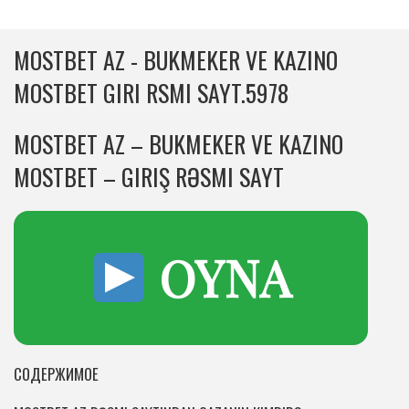
MOSTBET AZ - BUKMEKER VE KAZINO
MOSTBET GIRI RSMI SAYT.5978
MOSTBET AZ – BUKMEKER VE KAZINO
MOSTBET – GIRIŞ RƏSMI SAYT
OYNA
СОДЕРЖИМОЕ