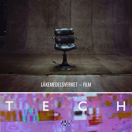
LÄKEMEDELSVERKET – FILM