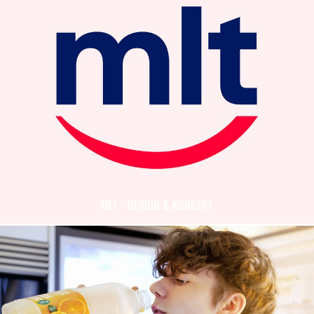
MLT - DESIGN & KONCEPT