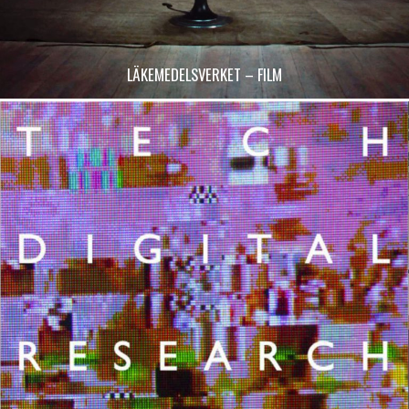
LÄKEMEDELSVERKET – FILM