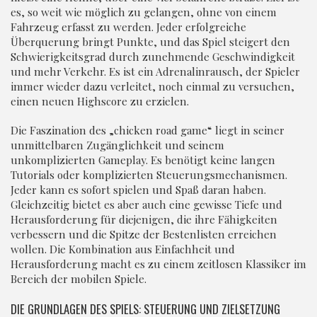
es, so weit wie möglich zu gelangen, ohne von einem
Fahrzeug erfasst zu werden. Jeder erfolgreiche
Überquerung bringt Punkte, und das Spiel steigert den
Schwierigkeitsgrad durch zunehmende Geschwindigkeit
und mehr Verkehr. Es ist ein Adrenalinrausch, der Spieler
immer wieder dazu verleitet, noch einmal zu versuchen,
einen neuen Highscore zu erzielen.
Die Faszination des „chicken road game“ liegt in seiner
unmittelbaren Zugänglichkeit und seinem
unkomplizierten Gameplay. Es benötigt keine langen
Tutorials oder komplizierten Steuerungsmechanismen.
Jeder kann es sofort spielen und Spaß daran haben.
Gleichzeitig bietet es aber auch eine gewisse Tiefe und
Herausforderung für diejenigen, die ihre Fähigkeiten
verbessern und die Spitze der Bestenlisten erreichen
wollen. Die Kombination aus Einfachheit und
Herausforderung macht es zu einem zeitlosen Klassiker im
Bereich der mobilen Spiele.
DIE GRUNDLAGEN DES SPIELS: STEUERUNG UND ZIELSETZUNG