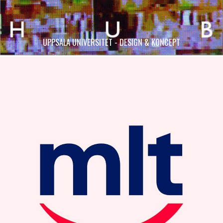
UPPSALA UNIVERSITET - DESIGN & KONCEPT