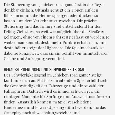
Die Steuerung von „chicken road game“ ist in der Regel
denkbar einfach. Oftmals genügt ein Tippen auf den
Bildschirm, um die Henne springen oder ducken zu
lassen, um dem Verkehr auszuweichen. Die präzise
Steuerung und das Timing sind entscheidend für den
Erfolg. Ziel ist es, so weit wie möglich über die Straße zu
gelangen, ohne von einem Fahrzeug erfasst zu werden. Je
weiter man kommt, desto mehr Punkte erhält man, und
desto höher steigt der Highscore. Die Spielmechanik ist
dabei so konzipiert, dass sie ein Gefühl von unmittelbarer
Gefahr und Aufregung vermittelt.
HERAUSFORDERUNGEN UND SCHWIERIGKEITSGRAD
Der Schwierigkeitsgrad im „chicken road game“ steigt
kontinuierlich an. Mit fortschreitendem Spiel erhöht sich
die Geschwindigkeit der Fahrzeuge und die Anzahl der
Fahrspuren. Dadurch wird es immer schwieriger, die
richtigen Momente für Sprünge und Ausweichmanöver zu
finden. Zusätzlich können im Spiel verschiedene
Hindernisse und Power-Ups eingeführt werden, die das
Gameplay noch abwechslungsreicher und