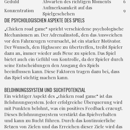
Geduld
Abwarten des richtigen Moments
6
Aufmerksamkeit auf das
Konzentration
9
Spielgeschehen
DIE PSYCHOLOGISCHEN ASPEKTE DES SPIELS
„Chicken road game“ spricht verschiedene psychologische
Mechanismen an. Der Adrenalinstoß, den das Ausweichen
vor den Fahrzeugen verursacht, ist ein starker Motivator.
Der Wunsch, den Highscore zu übertreffen, treibt Spieler
dazu an, immer wieder aufs Neue zu spielen. Das Spiel
bietet auch ein Gefühl von Kontrolle, da der Spieler durch
seine Entscheidungen den Ausgang des Spiels
beeinflussen kann. Diese Faktoren tragen dazu bei, dass
das Spiel süchtig machen kann.
BELOHNUNGSSYSTEM UND SUCHTPOTENZIAL
Ein wichtiger Aspekt des „chicken road game“ ist das
Belohnungssystem. Jeder erfolgreiche Überquerung wird
mit Punkten belohnt, was ein positives Feedback erzeugt.
Dieses Belohnungssystem verstärkt das Spielverhalten
und kann zu Sucht führen. Durch das kontinuierliche
Setzen von Zielen und das Erreichen dieser Ziele wird das