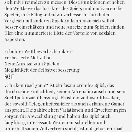
sich mit Freunden zu messen. Diese Funktionen erhöhen
den Wettbewerbscharakter des Spiels und motivieren die
Spieler, ihre Fähigkeiten zu verbessern. Durch den
Vergleich mit anderen Spielern kann man sich selbst
besser einschätzen und neue Anreize zum Spielen finden.
Hier eine nummerierte Liste der Vorteile von sozialen
Aspekten:
Erhöhter Wettbewerbscharakter
Verbesserte Motivation
Neue Anreize zum Spielen
Möglichkeit der Selbstverbesserung
FAZIT
„Chicken road game“ ist ein faszinierendes Spiel, das
durch seine Einfachheit, seinen Adrenalinrausch und sein
Suchtpotenzial überzeugt. Es ist ein zeitloser Klassiker,
der sowohl Gelegenheitsspieler als auch erfahrene Gamer
anspricht. Die zahlreichen Variationen und Erweiterungen
sorgen für Abwechslung und halten das Spiel auch
langfristig interessant. Wer einen schnellen und
unterhaltsamen Zeitvertreib sucht, ist mit „chicken road