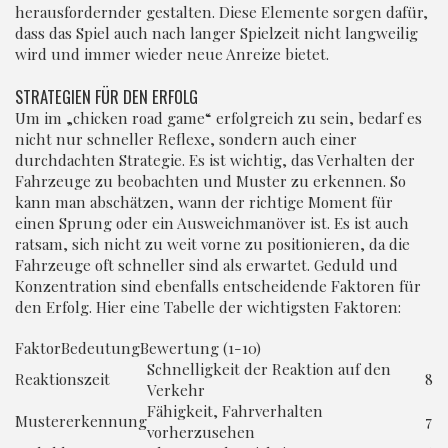
herausfordernder gestalten. Diese Elemente sorgen dafür,
dass das Spiel auch nach langer Spielzeit nicht langweilig
wird und immer wieder neue Anreize bietet.
STRATEGIEN FÜR DEN ERFOLG
Um im „chicken road game“ erfolgreich zu sein, bedarf es
nicht nur schneller Reflexe, sondern auch einer
durchdachten Strategie. Es ist wichtig, das Verhalten der
Fahrzeuge zu beobachten und Muster zu erkennen. So
kann man abschätzen, wann der richtige Moment für
einen Sprung oder ein Ausweichmanöver ist. Es ist auch
ratsam, sich nicht zu weit vorne zu positionieren, da die
Fahrzeuge oft schneller sind als erwartet. Geduld und
Konzentration sind ebenfalls entscheidende Faktoren für
den Erfolg. Hier eine Tabelle der wichtigsten Faktoren:
FaktorBedeutungBewertung (1-10)
Schnelligkeit der Reaktion auf den
Reaktionszeit
8
Verkehr
Fähigkeit, Fahrverhalten
Mustererkennung
7
vorherzusehen