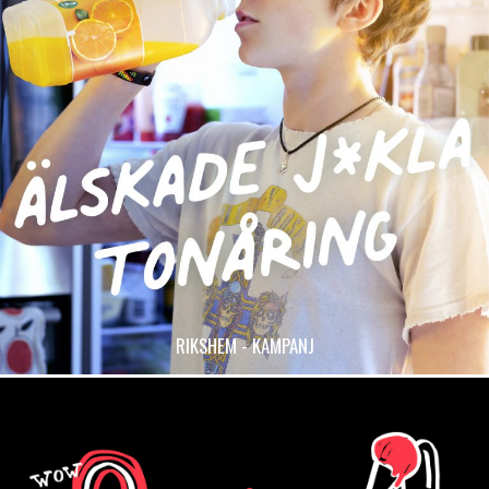
RIKSHEM - KAMPANJ