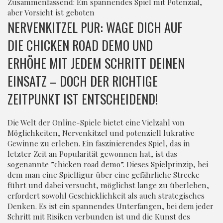
Zusammenfassend: Ein spannendes Spiel mit Potenzial,
aber Vorsicht ist geboten
NERVENKITZEL PUR: WAGE DICH AUF
DIE CHICKEN ROAD DEMO UND
ERHÖHE MIT JEDEM SCHRITT DEINEN
EINSATZ – DOCH DER RICHTIGE
ZEITPUNKT IST ENTSCHEIDEND!
Die Welt der Online-Spiele bietet eine Vielzahl von
Möglichkeiten, Nervenkitzel und potenziell lukrative
Gewinne zu erleben. Ein faszinierendes Spiel, das in
letzter Zeit an Popularität gewonnen hat, ist das
sogenannte ”
chicken road demo
”. Dieses Spielprinzip, bei
dem man eine Spielfigur über eine gefährliche Strecke
führt und dabei versucht, möglichst lange zu überleben,
erfordert sowohl Geschicklichkeit als auch strategisches
Denken. Es ist ein spannendes Unterfangen, bei dem jeder
Schritt mit Risiken verbunden ist und die Kunst des