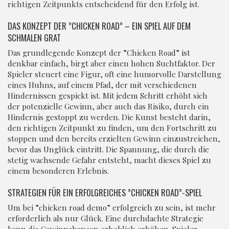
richtigen Zeitpunkts entscheidend für den Erfolg ist.
DAS KONZEPT DER ”CHICKEN ROAD” – EIN SPIEL AUF DEM
SCHMALEN GRAT
Das grundlegende Konzept der ”Chicken Road” ist
denkbar einfach, birgt aber einen hohen Suchtfaktor. Der
Spieler steuert eine Figur, oft eine humorvolle Darstellung
eines Huhns, auf einem Pfad, der mit verschiedenen
Hindernissen gespickt ist. Mit jedem Schritt erhöht sich
der potenzielle Gewinn, aber auch das Risiko, durch ein
Hindernis gestoppt zu werden. Die Kunst besteht darin,
den richtigen Zeitpunkt zu finden, um den Fortschritt zu
stoppen und den bereits erzielten Gewinn einzustreichen,
bevor das Unglück eintritt. Die Spannung, die durch die
stetig wachsende Gefahr entsteht, macht dieses Spiel zu
einem besonderen Erlebnis.
STRATEGIEN FÜR EIN ERFOLGREICHES ”CHICKEN ROAD”-SPIEL
Um bei ”chicken road demo” erfolgreich zu sein, ist mehr
erforderlich als nur Glück. Eine durchdachte Strategie