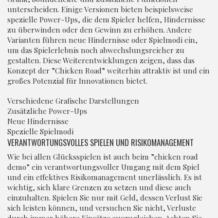
unterscheiden. Einige Versionen bieten beispielsweise
spezielle Power-Ups, die dem Spieler helfen, Hindernisse
zu überwinden oder den Gewinn zu erhöhen. Andere
Varianten führen neue Hindernisse oder Spielmodi ein,
um das Spielerlebnis noch abwechslungsreicher zu
gestalten. Diese Weiterentwicklungen zeigen, dass das
Konzept der ”Chicken Road” weiterhin attraktiv ist und ein
großes Potenzial für Innovationen bietet.
Verschiedene Grafische Darstellungen
Zusätzliche Power-Ups
Neue Hindernisse
Spezielle Spielmodi
VERANTWORTUNGSVOLLES SPIELEN UND RISIKOMANAGEMENT
Wie bei allen Glücksspielen ist auch beim ”chicken road
demo” ein verantwortungsvoller Umgang mit dem Spiel
und ein effektives Risikomanagement unerlässlich. Es ist
wichtig, sich klare Grenzen zu setzen und diese auch
einzuhalten. Spielen Sie nur mit Geld, dessen Verlust Sie
sich leisten können, und versuchen Sie nicht, Verluste