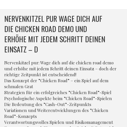
NERVENKITZEL PUR WAGE DICH AUF
DIE CHICKEN ROAD DEMO UND
ERHÖHE MIT JEDEM SCHRITT DEINEN
EINSATZ – D
Nervenkitzel pur: Wage dich auf die chicken road demo
und erhöhe mit jedem Schritt deinen Einsatz – doch der
richtige Zeitpunkt ist entscheidend!
Das Konzept der ”Chicken Road” – ein Spiel auf dem
schmalen Grat
Strategien für ein erfolgreiches ”Chicken Road”-Spiel
Psychologische Aspekte beim ”Chicken Road”-Spielen
Die Bedeutung des ”Cash-Out”-Zeitpunkts
Variationen und Weiterentwicklungen des ”Chicken
Road”-Konzepts
Verantwortungsvolles Spielen und Risikomanagement