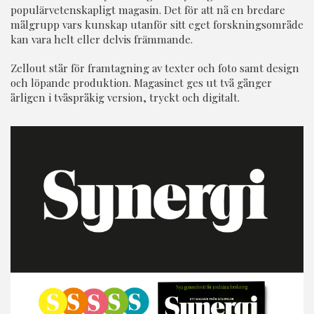
populärvetenskapligt magasin. Det för att nå en bredare
målgrupp vars kunskap utanför sitt eget forskningsområde
kan vara helt eller delvis främmande.
Zellout står för framtagning av texter och foto samt design
och löpande produktion. Magasinet ges ut två gånger
årligen i tvåspråkig version, tryckt och digitalt.