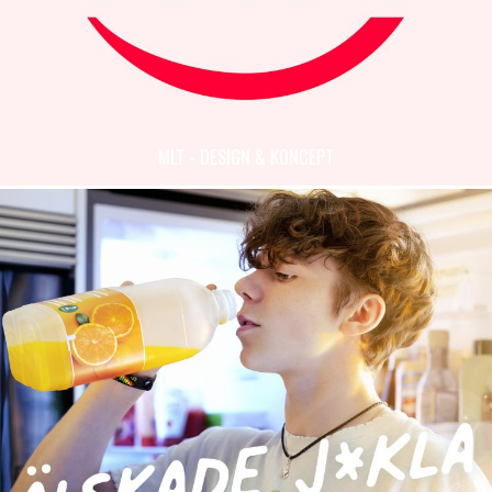
MLT - DESIGN & KONCEPT