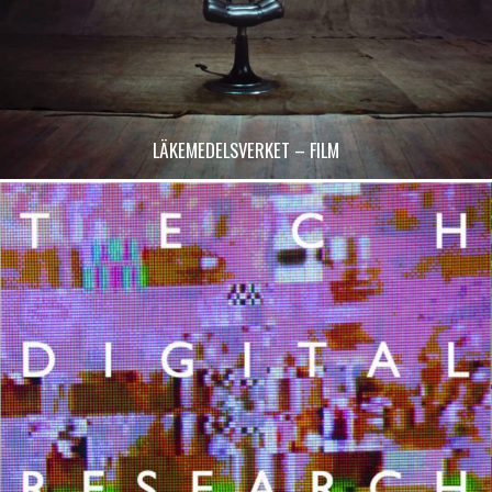
LÄKEMEDELSVERKET – FILM