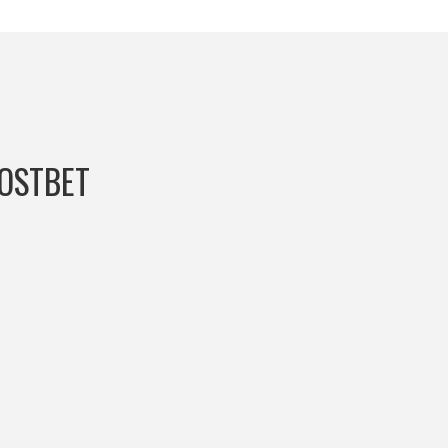
OSTBET