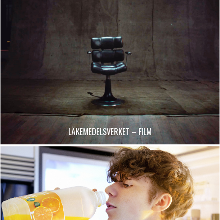
LÄKEMEDELSVERKET – FILM