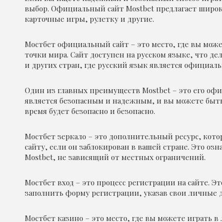
выбор. Официальный сайт Mostbet предлагает широк
карточные игры, рулетку и другие.
Мостбет официальный сайт – это место, где вы може
точки мира. Сайт доступен на русском языке, что де
и других стран, где русский язык является официал
Один из главных преимуществ Mostbet – это его офиц
является безопасным и надежным, и вы можете быть
время будет безопасно и безопасно.
Мостбет зеркало – это дополнительный ресурс, кото
сайту, если он заблокирован в вашей стране. Это озн
Mostbet, не зависящий от местных ограничений.
Мостбет вход – это процесс регистрации на сайте. Эт
заполнить форму регистрации, указав свои личные 
Мостбет казино – это место, где вы можете играть в