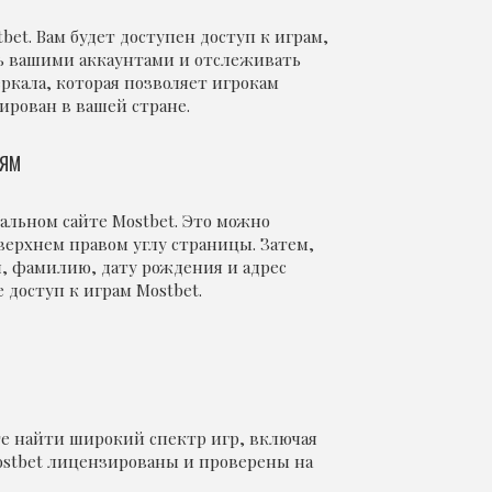
bet. Вам будет доступен доступ к играм,
ть вашими аккаунтами и отслеживать
ркала, которая позволяет игрокам
ирован в вашей стране.
ИЯМ
альном сайте Mostbet. Это можно
верхнем правом углу страницы. Затем,
, фамилию, дату рождения и адрес
 доступ к играм Mostbet.
е найти широкий спектр игр, включая
Mostbet лицензированы и проверены на