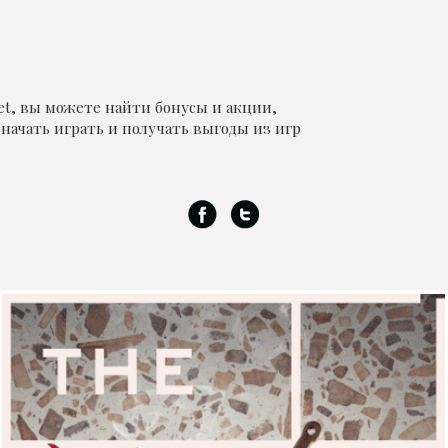
et, вы можете найти бонусы и акции,
начать играть и получать выгоды из игр