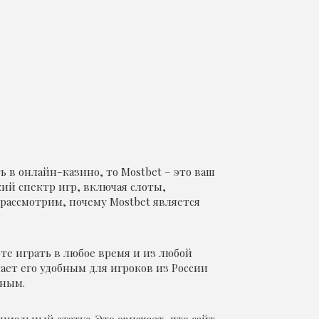
 в онлайн-казино, то Mostbet – это ваш
ий спектр игр, включая слоты,
 рассмотрим, почему Mostbet является
те играть в любое время и из любой
лает его удобным для игроков из России
ьным.