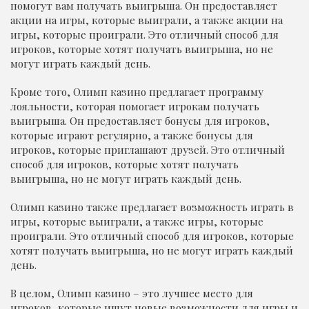
помогут вам получать выигрыша. Он предоставляет
акции на игры, которые выиграли, а также акции на
игры, которые проиграли. Это отличный способ для
игроков, которые хотят получать выигрыша, но не
могут играть каждый день.
Кроме того, Олимп казино предлагает программу
лояльности, которая помогает игрокам получать
выигрыша. Он предоставляет бонусы для игроков,
которые играют регулярно, а также бонусы для
игроков, которые приглашают друзей. Это отличный
способ для игроков, которые хотят получать
выигрыша, но не могут играть каждый день.
Олимп казино также предлагает возможность играть в
игры, которые выиграли, а также игры, которые
проиграли. Это отличный способ для игроков, которые
хотят получать выигрыша, но не могут играть каждый
день.
В целом, Олимп казино – это лучшее место для
игроков, которые ищут новые возможности для игры и