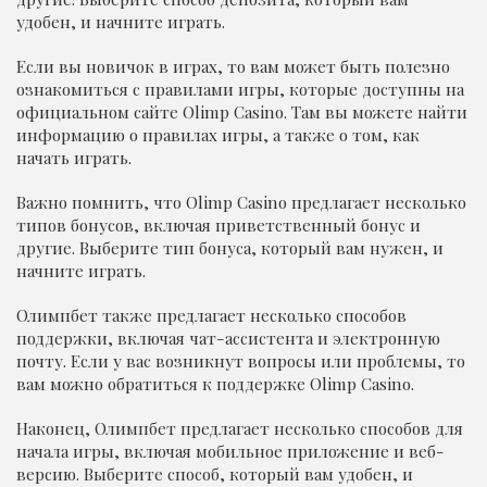
удобен, и начните играть.
Если вы новичок в играх, то вам может быть полезно
ознакомиться с правилами игры, которые доступны на
официальном сайте Olimp Casino. Там вы можете найти
информацию о правилах игры, а также о том, как
начать играть.
Важно помнить, что Olimp Casino предлагает несколько
типов бонусов, включая приветственный бонус и
другие. Выберите тип бонуса, который вам нужен, и
начните играть.
Олимпбет также предлагает несколько способов
поддержки, включая чат-ассистента и электронную
почту. Если у вас возникнут вопросы или проблемы, то
вам можно обратиться к поддержке Olimp Casino.
Наконец, Олимпбет предлагает несколько способов для
начала игры, включая мобильное приложение и веб-
версию. Выберите способ, который вам удобен, и