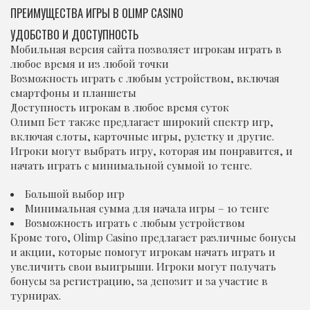
ПРЕИМУЩЕСТВА ИГРЫ В OLIMP CASINO
УДОБСТВО И ДОСТУПНОСТЬ
Мобильная версия сайта позволяет игрокам играть в
любое время и из любой точки
Возможность играть с любым устройством, включая
смартфоны и планшеты
Доступность игрокам в любое время суток
Олимп Бет также предлагает широкий спектр игр,
включая слоты, карточные игры, рулетку и другие.
Игроки могут выбрать игру, которая им понравится, и
начать играть с минимальной суммой 10 тенге.
Большой выбор игр
Минимальная сумма для начала игры – 10 тенге
Возможность играть с любым устройством
Кроме того, Olimp Casino предлагает различные бонусы
и акции, которые помогут игрокам начать играть и
увеличить свои выигрыши. Игроки могут получать
бонусы за регистрацию, за депозит и за участие в
турнирах.