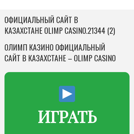
ОФИЦИАЛЬНЫЙ САЙТ В
КАЗАХСТАНЕ OLIMP CASINO.21344 (2)
ОЛИМП КАЗИНО ОФИЦИАЛЬНЫЙ
САЙТ В КАЗАХСТАНЕ – OLIMP CASINO
ИГРАТЬ