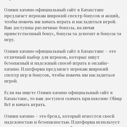
Олимп казино официальный сайт в Казахстане
предлагает игрокам широкий спектр бонусов и акций,
чтобы помочь им начать играть и насладиться игрой.
Вам доступны различные бонусы, включая
приветственный бонус, бонусы за депозит и бонусы за
игру.
Олимп казино официальный сайт в Казахстане – это
отличный выбор для игроков, которые ищут
безопасный и надежный способ играть в онлайн-
казино. Платформа предлагает игрокам широкий
спектр игр и бонусов, чтобы помочь им насладиться
игрой.
Если вы ищете Олимп казино официальный сайт в
Казахстане, то вам доступен скачать приложение Olimp
Bet и начать играть.
Олимп казино – это бренд, который известен своей
надежностью и безопасностью. Платформа использует