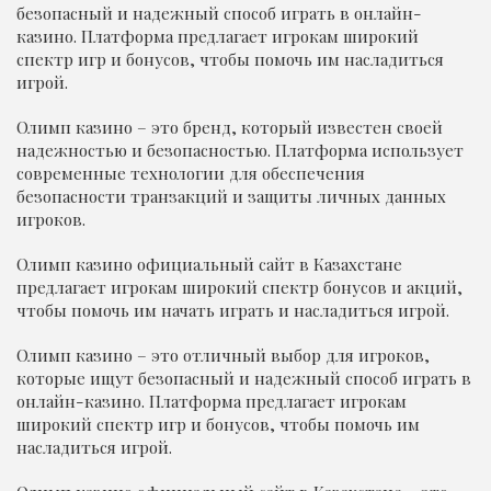
безопасный и надежный способ играть в онлайн-
казино. Платформа предлагает игрокам широкий
спектр игр и бонусов, чтобы помочь им насладиться
игрой.
Олимп казино – это бренд, который известен своей
надежностью и безопасностью. Платформа использует
современные технологии для обеспечения
безопасности транзакций и защиты личных данных
игроков.
Олимп казино официальный сайт в Казахстане
предлагает игрокам широкий спектр бонусов и акций,
чтобы помочь им начать играть и насладиться игрой.
Олимп казино – это отличный выбор для игроков,
которые ищут безопасный и надежный способ играть в
онлайн-казино. Платформа предлагает игрокам
широкий спектр игр и бонусов, чтобы помочь им
насладиться игрой.