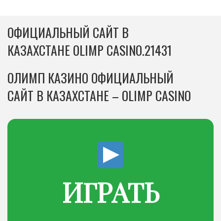
ОФИЦИАЛЬНЫЙ САЙТ В
КАЗАХСТАНЕ OLIMP CASINO.21431
ОЛИМП КАЗИНО ОФИЦИАЛЬНЫЙ
САЙТ В КАЗАХСТАНЕ – OLIMP CASINO
ИГРАТЬ