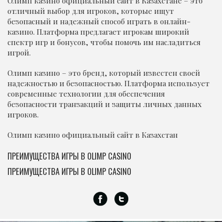
Олимп казино официальный сайт в Казахстане – это
отличный выбор для игроков, которые ищут
безопасный и надежный способ играть в онлайн-
казино. Платформа предлагает игрокам широкий
спектр игр и бонусов, чтобы помочь им насладиться
игрой.
Олимп казино – это бренд, который известен своей
надежностью и безопасностью. Платформа использует
современные технологии для обеспечения
безопасности транзакций и защиты личных данных
игроков.
Олимп казино официальный сайт в Казахстан
ПРЕИМУЩЕСТВА ИГРЫ В OLIMP CASINO
ПРЕИМУЩЕСТВА ИГРЫ В OLIMP CASINO