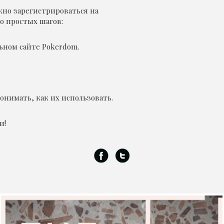
жно зарегистрироваться на
о простых шагов:
ьном сайте Pokerdom.
онимать, как их использовать.
и!