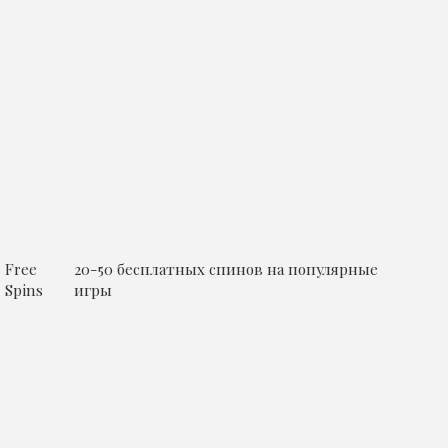
Free
20-50 бесплатных спинов на популярные
Spins
игры