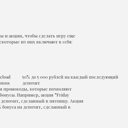
ы и акции, чтобы сделать игру еще
екоторые из них включают в себя:
eload
50% до 5 000 рублей на каждый последующий
onus
депозит
 и промокоды, которые позволяют
онусы. Например, акция ”Friday
а депозит, сделанный в пятницу. Акция
% бонуса на депозит, сделанный в