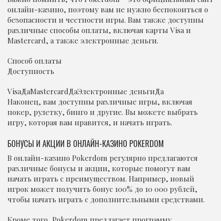
онлайн-казино, поэтому вам не нужно беспокоиться о
безопасности и честности игры. Вам также доступны
различные способы оплаты, включая карты Visa и
Mastercard, а также электронные деньги.
Способ оплаты
Доступность
Visa
Да
Mastercard
Да
Электронные деньги
Да
Наконец, вам доступны различные игры, включая
покер, рулетку, бинго и другие. Вы можете выбрать
игру, которая вам нравится, и начать играть.
БОНУСЫ И АКЦИИ В ОНЛАЙН-КАЗИНО POKERDOM
В онлайн-казино Pokerdom регулярно предлагаются
различные бонусы и акции, которые помогут вам
начать играть с преимуществом. Например, новый
игрок может получить бонус 100% до 10 000 рублей,
чтобы начать играть с дополнительными средствами.
Кроме того, Pokerdom предлагает программу