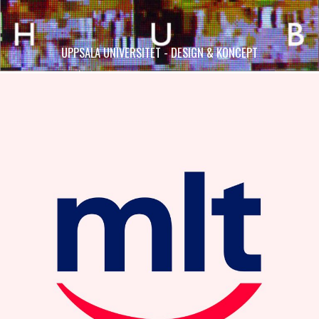
UPPSALA UNIVERSITET - DESIGN & KONCEPT