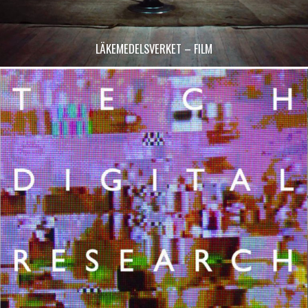
LÄKEMEDELSVERKET – FILM