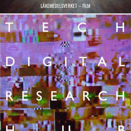
LÄKEMEDELSVERKET – FILM