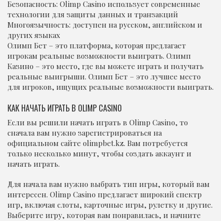
Безопасность: Olimp Casino использует современные
технологии для защиты данных и транзакций
Многоязычность: доступен на русском, английском и
других языках
Олимп Бет – это платформа, которая предлагает
игрокам реальные возможности выиграть. Олимп
Казино – это место, где вы можете играть и получать
реальные выигрыши. Олимп Бет – это лучшее место
для игроков, ищущих реальные возможности выиграть.
КАК НАЧАТЬ ИГРАТЬ В OLIMP CASINO
Если вы решили начать играть в Olimp Casino, то
сначала вам нужно зарегистрироваться на
официальном сайте olimpbet.kz. Вам потребуется
только несколько минут, чтобы создать аккаунт и
начать играть.
Для начала вам нужно выбрать тип игры, который вам
интересен. Olimp Casino предлагает широкий спектр
игр, включая слоты, карточные игры, рулетку и другие.
Выберите игру, которая вам понравилась, и начните