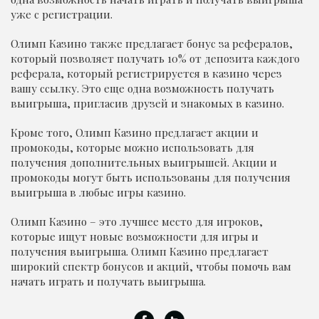
уже с регистрации.
Олимп Казино также предлагает бонус за рефералов,
который позволяет получать 10% от депозита каждого
реферала, который регистрируется в казино через
вашу ссылку. Это еще одна возможность получать
выигрыша, пригласив друзей и знакомых в казино.
Кроме того, Олимп Казино предлагает акции и
промокоды, которые можно использовать для
получения дополнительных выигрышей. Акции и
промокоды могут быть использованы для получения
выигрыша в любые игры казино.
Олимп Казино – это лучшее место для игроков,
которые ищут новые возможности для игры и
получения выигрыша. Олимп Казино предлагает
широкий спектр бонусов и акций, чтобы помочь вам
начать играть и получать выигрыша.