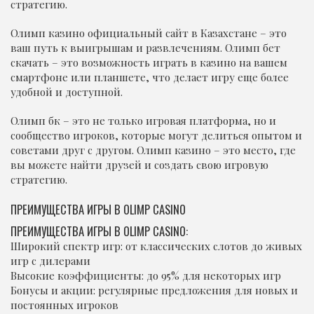
стратегию.
Олимп казино официальный сайт в Казахстане – это
ваш путь к выигрышам и развлечениям. Олимп бет
скачать – это возможность играть в казино на вашем
смартфоне или планшете, что делает игру еще более
удобной и доступной.
Олимп бк – это не только игровая платформа, но и
сообщество игроков, которые могут делиться опытом и
советами друг с другом. Олимп казино – это место, где
вы можете найти друзей и создать свою игровую
стратегию.
ПРЕИМУЩЕСТВА ИГРЫ В OLIMP CASINO
ПРЕИМУЩЕСТВА ИГРЫ В OLIMP CASINO:
Широкий спектр игр: от классических слотов до живых
игр с дилерами
Высокие коэффициенты: до 95% для некоторых игр
Бонусы и акции: регулярные предложения для новых и
постоянных игроков