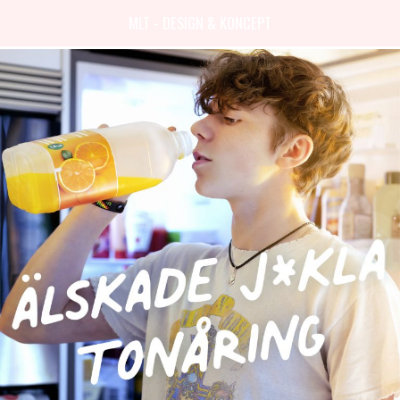
MLT - DESIGN & KONCEPT