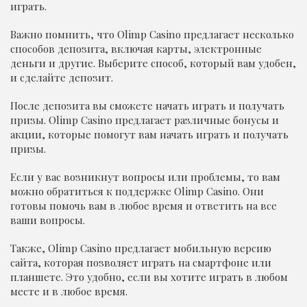
играть.
Важно помнить, что Olimp Casino предлагает несколько
способов депозита, включая карты, электронные
деньги и другие. Выберите способ, который вам удобен,
и сделайте депозит.
После депозита вы сможете начать играть и получать
призы. Olimp Casino предлагает различные бонусы и
акции, которые помогут вам начать играть и получать
призы.
Если у вас возникнут вопросы или проблемы, то вам
можно обратиться к поддержке Olimp Casino. Они
готовы помочь вам в любое время и ответить на все
ваши вопросы.
Также, Olimp Casino предлагает мобильную версию
сайта, которая позволяет играть на смартфоне или
планшете. Это удобно, если вы хотите играть в любом
месте и в любое время.