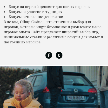
Бонус на первый депозит для новых игроков
Бонусы за участие в турнирах
Бонусы зачисление депозитов
В целом, Olimp Casino – это отличный выбор для
игроков, которые ищут безопасное и развлекательное
игровое опыта. Сайт предлагает широкий выбор игр,
минимальные ставки и различные бонусы для новых и
постоянных игроков.