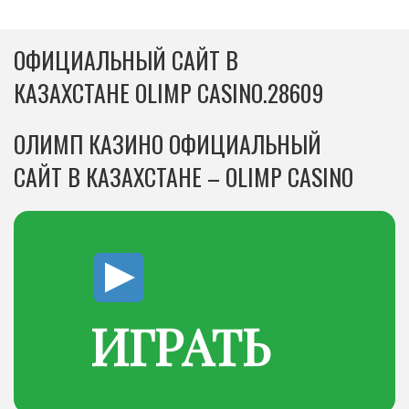
ОФИЦИАЛЬНЫЙ САЙТ В
КАЗАХСТАНЕ OLIMP CASINO.28609
ОЛИМП КАЗИНО ОФИЦИАЛЬНЫЙ
САЙТ В КАЗАХСТАНЕ – OLIMP CASINO
ИГРАТЬ