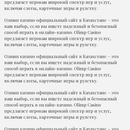
предлагает игрокам широкий спектр игр и услуг,
включая слоты, карточные игры и рулетку.
Олимп казино официальный сайт в Казахстане – это
ваш выбор, если вы ищете надежный и безопасный
способ играть в онлайн-казино. Olimp Casino
предлагает игрокам широкий спектр игр и услуг,
включая слоты, карточные игры и рулетку.
Олимп казино официальный сайт в Казахстане – это
ваш выбор, если вы ищете надежный и безопасный
способ играть в онлайн-казино. Olimp Casino
предлагает игрокам широкий спектр игр и услуг,
включая слоты, карточные игры и рулетку.
Олимп казино официальный сайт в Казахстане – это
ваш выбор, если вы ищете надежный и безопасный
способ играть в онлайн-казино. Olimp Casino
предлагает игрокам широкий спектр игр и услуг,
включая слоты, карточные игры и рулетку.
Олимп казино официальный сайт в Казахстане – это