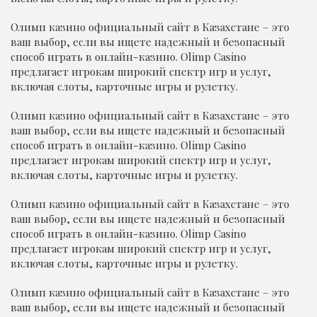
Олимп казино официальный сайт в Казахстане – это
ваш выбор, если вы ищете надежный и безопасный
способ играть в онлайн-казино. Olimp Casino
предлагает игрокам широкий спектр игр и услуг,
включая слоты, карточные игры и рулетку.
Олимп казино официальный сайт в Казахстане – это
ваш выбор, если вы ищете надежный и безопасный
способ играть в онлайн-казино. Olimp Casino
предлагает игрокам широкий спектр игр и услуг,
включая слоты, карточные игры и рулетку.
Олимп казино официальный сайт в Казахстане – это
ваш выбор, если вы ищете надежный и безопасный
способ играть в онлайн-казино. Olimp Casino
предлагает игрокам широкий спектр игр и услуг,
включая слоты, карточные игры и рулетку.
Олимп казино официальный сайт в Казахстане – это
ваш выбор, если вы ищете надежный и безопасный