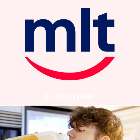
MLT - DESIGN & KONCEPT