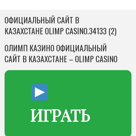
ОФИЦИАЛЬНЫЙ САЙТ В
КАЗАХСТАНЕ OLIMP CASINO.34133 (2)
ОЛИМП КАЗИНО ОФИЦИАЛЬНЫЙ
САЙТ В КАЗАХСТАНЕ – OLIMP CASINO
ИГРАТЬ