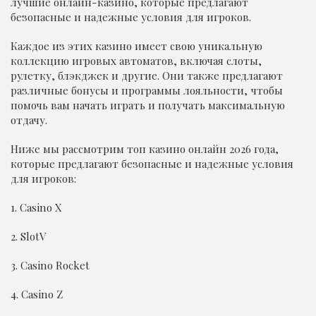
лучшие онлайн-казино, которые предлагают
безопасные и надежные условия для игроков.
Каждое из этих казино имеет свою уникальную
коллекцию игровых автоматов, включая слоты,
рулетку, блэкджек и другие. Они также предлагают
различные бонусы и программы лояльности, чтобы
помочь вам начать играть и получать максимальную
отдачу.
Ниже мы рассмотрим топ казино онлайн 2026 года,
которые предлагают безопасные и надежные условия
для игроков:
1. Casino X
2. SlotV
3. Casino Rocket
4. Casino Z