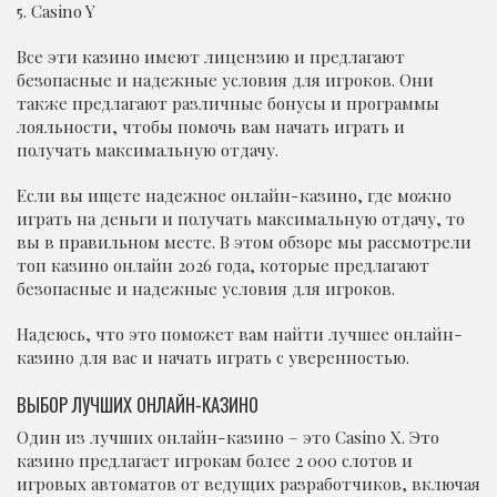
5. Casino Y
Все эти казино имеют лицензию и предлагают
безопасные и надежные условия для игроков. Они
также предлагают различные бонусы и программы
лояльности, чтобы помочь вам начать играть и
получать максимальную отдачу.
Если вы ищете надежное онлайн-казино, где можно
играть на деньги и получать максимальную отдачу, то
вы в правильном месте. В этом обзоре мы рассмотрели
топ казино онлайн 2026 года, которые предлагают
безопасные и надежные условия для игроков.
Надеюсь, что это поможет вам найти лучшее онлайн-
казино для вас и начать играть с уверенностью.
ВЫБОР ЛУЧШИХ ОНЛАЙН-КАЗИНО
Один из лучших онлайн-казино – это Casino X. Это
казино предлагает игрокам более 2 000 слотов и
игровых автоматов от ведущих разработчиков, включая