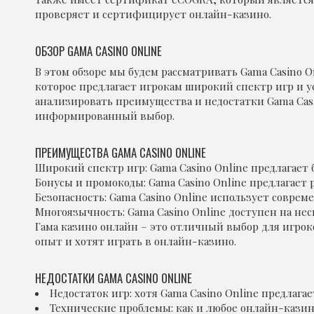
проверяет и сертифицирует онлайн-казино.
ОБЗОР GAMA CASINO ONLINE
В этом обзоре мы будем рассматривать Gama Casino 
которое предлагает игрокам широкий спектр игр и ус
анализировать преимущества и недостатки Gama Casi
информированный выбор.
ПРЕИМУЩЕСТВА GAMA CASINO ONLINE
Широкий спектр игр: Gama Casino Online предлагает б
Бонусы и промокоды: Gama Casino Online предлагает
Безопасность: Gama Casino Online использует совре
Многоязычность: Gama Casino Online доступен на нес
Гама казино онлайн – это отличный выбор для игро
опыт и хотят играть в онлайн-казино.
НЕДОСТАТКИ GAMA CASINO ONLINE
Недостаток игр: хотя Gama Casino Online предлаг
Технические проблемы: как и любое онлайн-казин