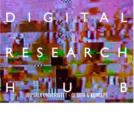
UPPSALA UNIVERSITET - DESIGN & KONCEPT