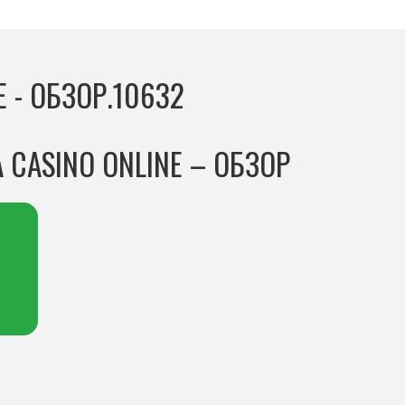
 - ОБЗОР.10632
CASINO ONLINE – ОБЗОР