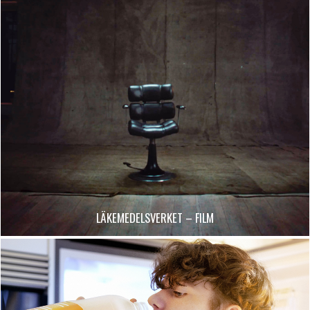
LÄKEMEDELSVERKET – FILM