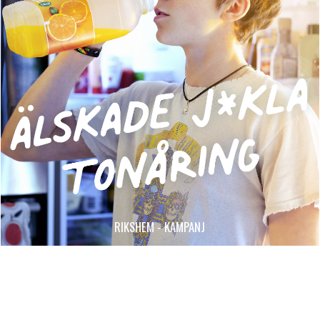
RIKSHEM - KAMPANJ