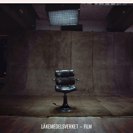
LÄKEMEDELSVERKET – FILM