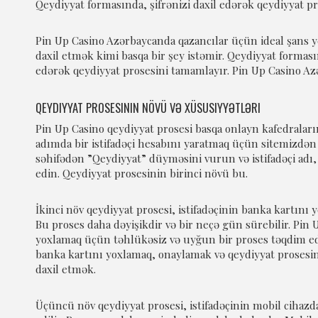
Qeydiyyat formasında, şifrənizi daxil edərək qeydiyyat p
Pin Up Casino Azərbaycanda qazancılar üçün ideal şans y
daxil etmək kimi basqa bir şey istəmir. Qeydiyyat forması
edərək qeydiyyat prosesini tamamlayır. Pin Up Casino Azə
QEYDIYYAT PROSESININ NÖVÜ VƏ XÜSUSIYYƏTLƏRI
Pin Up Casino qeydiyyat prosesi basqa onlayn kafedraların
adımda bir istifadəçi hesabını yaratmaq üçün sitemizdən 
səhifədən ”Qeydiyyat” düyməsini vurun və istifadəçi adı, 
edin. Qeydiyyat prosesinin birinci növü bu.
İkinci növ qeydiyyat prosesi, istifadəçinin banka kartını 
Bu proses daha dəyişikdir və bir neçə gün sürebilir. Pin U
yoxlamaq üçün təhlükəsiz və uyğun bir proses təqdim edir
banka kartını yoxlamaq, onaylamak və qeydiyyat proses
daxil etmək.
Üçüncü növ qeydiyyat prosesi, istifadəçinin mobil cihaz