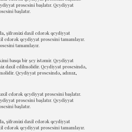
diyyat prosesini başlatır. Qeydiyyat
esini başlatır.
, şifrənizi daxil edərək qeydiyyat
xil edərək qeydiyyat prosesini tamamlayır.
rosesini tamamlayır.
imi basqa bir şey istəmir. Qeydiyyat
iz daxil edilməlidir. Qeydiyyat prosesində,
lməlidir. Qeydiyyat prosesində, adınız,
xil edərək qeydiyyat prosesini başlatır.
diyyat prosesini başlatır. Qeydiyyat
esini başlatır.
, şifrənizi daxil edərək qeydiyyat
xil edərək qeydiyyat prosesini tamamlayır.