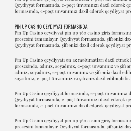
Qeydiyyat formasında, e-poçt ünvanınızı daxil edərək qey
formasında, e-poçt ünvanınızı daxil edərək qeydiyyat pros
PIN UP CASINO QEYDIYYAT FORMASINDA
Pin Up Casino qeydiyyat
pin up 360 casino giriş
formasında
prosesini tamamlayır. Qeydiyyat formasında, şifrənizi da
Qeydiyyat formasında, şifrənizi daxil edərək qeydiyyat p
Pin Up Casino qeydiyyatı ən az məlumatları daxil etmək k
prosesində, adınız, soyadınız, e-poçt ünvanınız və şifrən
adınız, soyadınız, e-poçt ünvanınız və şifrəniz daxil edi
soyadınız, e-poçt ünvanınız və şifrəniz daxil edilməlidir.
Pin Up Casino qeydiyyat formasında, e-poçt ünvanınızı da
Qeydiyyat formasında, e-poçt ünvanınızı daxil edərək qey
formasında, e-poçt ünvanınızı daxil edərək qeydiyyat pros
Pin Up Casino qeydiyyat
pin up 360 casino giriş
formasında
prosesini tamamlayır. Qeydiyyat formasında, şifrənizi da