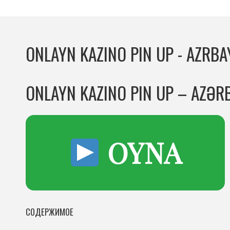
ONLAYN KAZINO PIN UP - AZRBA
ONLAYN KAZINO PIN UP – AZƏR
OYNA
СОДЕРЖИМОЕ