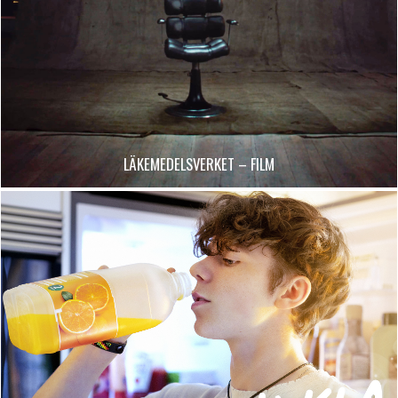
LÄKEMEDELSVERKET – FILM