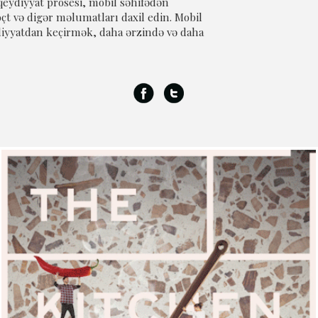
 qeydiyyat prosesi, mobil səhifədən
oçt və digər məlumatları daxil edin. Mobil
diyyatdan keçirmək, daha ərzində və daha