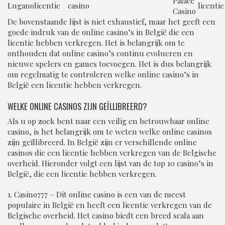
Palace
Lugano
licentie
casino
licentie
Casino
De bovenstaande lijst is niet exhaustief, maar het geeft een
goede indruk van de online casino’s in België die een
licentie hebben verkregen. Het is belangrijk om te
onthouden dat online casino’s continu evolueren en
nieuwe spelers en games toevoegen. Het is dus belangrijk
om regelmatig te controleren welke online casino’s in
België een licentie hebben verkregen.
WELKE ONLINE CASINOS ZIJN GEÏLLIBREERD?
Als u op zoek bent naar een veilig en betrouwbaar online
casino, is het belangrijk om te weten welke online casinos
zijn geïllibreerd. In België zijn er verschillende online
casinos die een licentie hebben verkregen van de Belgische
overheid. Hieronder volgt een lijst van de top 10 casino’s in
België, die een licentie hebben verkregen.
1. Casino777 – Dit online casino is een van de meest
populaire in België en heeft een licentie verkregen van de
Belgische overheid. Het casino biedt een breed scala aan