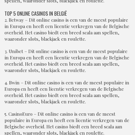
spellen, waaronder slots, blackjack en roulette.
TOP 5 ONLINE CASINOS IN BELGIË
2. Betway – Dit online casino is een van de meest populaire
in Europa en heeft een licentie verkregen van de Belgische
overheid. Het casino biedt een breed scala aan spellen,
waaronder slots, blackjack en roulette.
3. Unibet – Dit online casino is een van de meest populaire
in Europa en heeft een licentie verkregen van de Belgische
overheid. Het casino biedt een breed scala aan spellen,
waaronder slots, blackjack en roulette.
4. Bwin – Dit online casino is een van de meest populaire in
Europa en heeft een licentie verkregen van de Belgische
overheid. Het casino biedt een breed scala aan spellen,
waaronder slots, blackjack en roulette.
5. CasinoEuro – Dit online casino is een van de meest
populaire in Europa en heeft een licentie verkregen van de
Belgische overheid. Het casino biedt een breed scala aan
spellen, waaronder slots, blackjack en roulette.