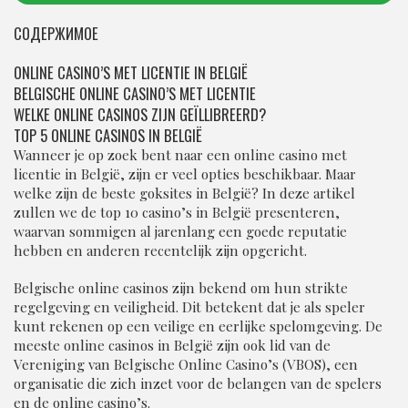
СОДЕРЖИМОЕ
ONLINE CASINO’S MET LICENTIE IN BELGIË
BELGISCHE ONLINE CASINO’S MET LICENTIE
WELKE ONLINE CASINOS ZIJN GEÏLLIBREERD?
TOP 5 ONLINE CASINOS IN BELGIË
Wanneer je op zoek bent naar een online casino met
licentie in België, zijn er veel opties beschikbaar. Maar
welke zijn de beste goksites in België? In deze artikel
zullen we de top 10 casino’s in België presenteren,
waarvan sommigen al jarenlang een goede reputatie
hebben en anderen recentelijk zijn opgericht.
Belgische online casinos zijn bekend om hun strikte
regelgeving en veiligheid. Dit betekent dat je als speler
kunt rekenen op een veilige en eerlijke spelomgeving. De
meeste online casinos in België zijn ook lid van de
Vereniging van Belgische Online Casino’s (VBOS), een
organisatie die zich inzet voor de belangen van de spelers
en de online casino’s.