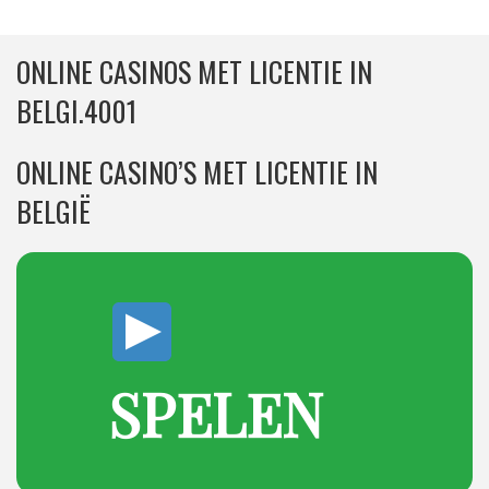
ONLINE CASINOS MET LICENTIE IN
BELGI.4001
ONLINE CASINO’S MET LICENTIE IN
BELGIË
SPELEN