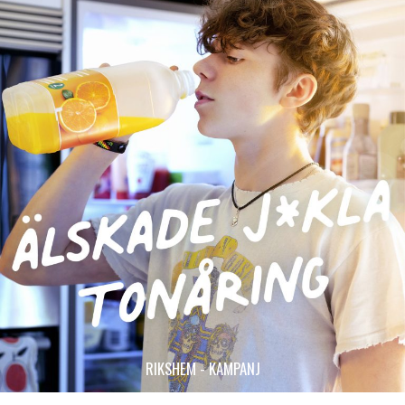
RIKSHEM - KAMPANJ