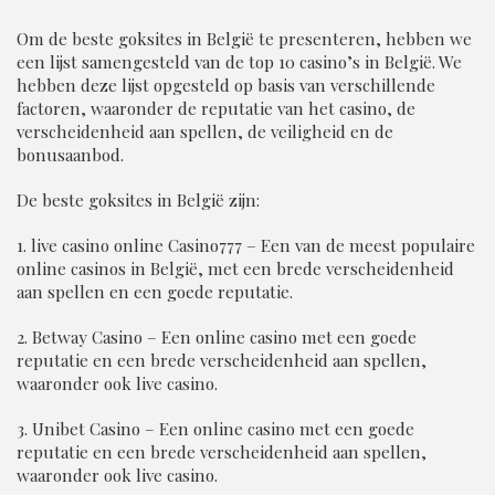
Om de beste goksites in België te presenteren, hebben we
een lijst samengesteld van de top 10 casino’s in België. We
hebben deze lijst opgesteld op basis van verschillende
factoren, waaronder de reputatie van het casino, de
verscheidenheid aan spellen, de veiligheid en de
bonusaanbod.
De beste goksites in België zijn:
1.
live casino online
Casino777 – Een van de meest populaire
online casinos in België, met een brede verscheidenheid
aan spellen en een goede reputatie.
2. Betway Casino – Een online casino met een goede
reputatie en een brede verscheidenheid aan spellen,
waaronder ook live casino.
3. Unibet Casino – Een online casino met een goede
reputatie en een brede verscheidenheid aan spellen,
waaronder ook live casino.