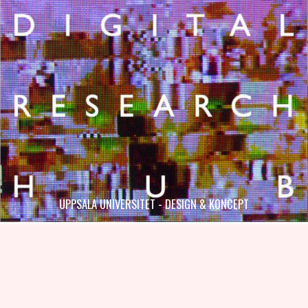
UPPSALA UNIVERSITET - DESIGN & KONCEPT