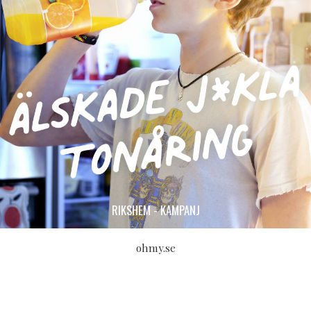
RIKSHEM - KAMPANJ
ohmy.se