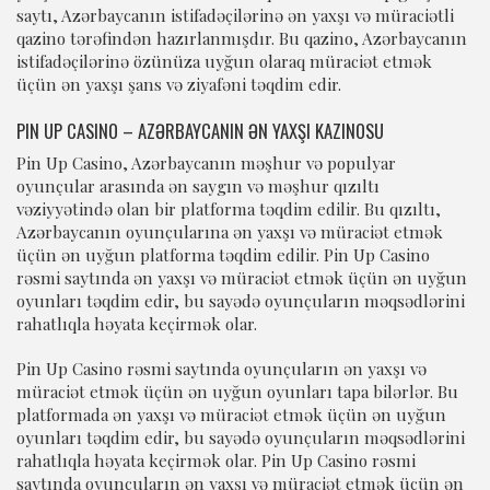
saytı, Azərbaycanın istifadəçilərinə ən yaxşı və müraciətli
qazino tərəfindən hazırlanmışdır. Bu qazino, Azərbaycanın
istifadəçilərinə özünüza uyğun olaraq müraciət etmək
üçün ən yaxşı şans və ziyafəni təqdim edir.
PIN UP CASINO – AZƏRBAYCANIN ƏN YAXŞI KAZINOSU
Pin Up Casino, Azərbaycanın məşhur və populyar
oyunçular arasında ən saygın və məşhur qızıltı
vəziyyətində olan bir platforma təqdim edilir. Bu qızıltı,
Azərbaycanın oyunçularına ən yaxşı və müraciət etmək
üçün ən uyğun platforma təqdim edilir. Pin Up Casino
rəsmi saytında ən yaxşı və müraciət etmək üçün ən uyğun
oyunları təqdim edir, bu sayədə oyunçuların məqsədlərini
rahatlıqla həyata keçirmək olar.
Pin Up Casino rəsmi saytında oyunçuların ən yaxşı və
müraciət etmək üçün ən uyğun oyunları tapa bilərlər. Bu
platformada ən yaxşı və müraciət etmək üçün ən uyğun
oyunları təqdim edir, bu sayədə oyunçuların məqsədlərini
rahatlıqla həyata keçirmək olar. Pin Up Casino rəsmi
saytında oyunçuların ən yaxşı və müraciət etmək üçün ən