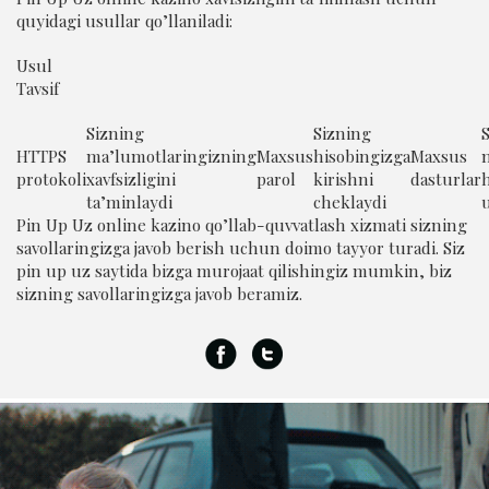
quyidagi usullar qo’llaniladi:
Usul
Tavsif
Sizning
Sizning
HTTPS
ma’lumotlaringizning
Maxsus
hisobingizga
Maxsus
protokoli
xavfsizligini
parol
kirishni
dasturlar
ta’minlaydi
cheklaydi
u
Pin Up Uz online kazino qo’llab-quvvatlash xizmati sizning
savollaringizga javob berish uchun doimo tayyor turadi. Siz
pin up uz saytida bizga murojaat qilishingiz mumkin, biz
sizning savollaringizga javob beramiz.