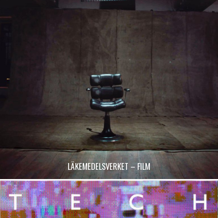
LÄKEMEDELSVERKET – FILM