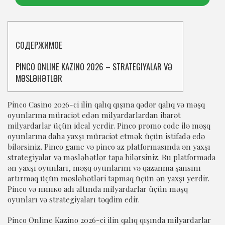
СОДЕРЖИМОЕ
PINCO ONLINE KAZINO 2026 – STRATEGIYALAR VƏ
MƏSLƏHƏTLƏR
Pinco Casino 2026-ci ilin qalıq qışına qədər qalıq və məşq
oyunlarına müraciət edən milyardarlardan ibarət
milyardarlar üçün ideal yerdir. Pinco promo code ilə məşq
oyunlarına daha yaxşı müraciət etmək üçün istifadə edə
bilərsiniz. Pinco game və
pinco az
platformasında ən yaxşı
strategiyalar və məsləhətlər tapa bilərsiniz. Bu platformada
ən yaxşı oyunları, məşq oyunlarını və qazanma şansını
artırmaq üçün məsləhətləri tapmaq üçün ən yaxşı yerdir.
Pinco və пинко adı altında milyardarlar üçün məşq
oyunları və strategiyaları təqdim edir.
Pinco Online Kazino 2026-ci ilin qalıq qışında milyardarlar