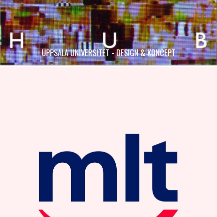
UPPSALA UNIVERSITET - DESIGN & KONCEPT