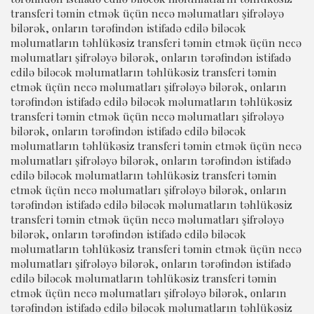
transferi təmin etmək üçün necə məlumatları şifrələyə
bilərək, onların tərəfindən istifadə edilə biləcək
məlumatların təhlükəsiz transferi təmin etmək üçün necə
məlumatları şifrələyə bilərək, onların tərəfindən istifadə
edilə biləcək məlumatların təhlükəsiz transferi təmin
etmək üçün necə məlumatları şifrələyə bilərək, onların
tərəfindən istifadə edilə biləcək məlumatların təhlükəsiz
transferi təmin etmək üçün necə məlumatları şifrələyə
bilərək, onların tərəfindən istifadə edilə biləcək
məlumatların təhlükəsiz transferi təmin etmək üçün necə
məlumatları şifrələyə bilərək, onların tərəfindən istifadə
edilə biləcək məlumatların təhlükəsiz transferi təmin
etmək üçün necə məlumatları şifrələyə bilərək, onların
tərəfindən istifadə edilə biləcək məlumatların təhlükəsiz
transferi təmin etmək üçün necə məlumatları şifrələyə
bilərək, onların tərəfindən istifadə edilə biləcək
məlumatların təhlükəsiz transferi təmin etmək üçün necə
məlumatları şifrələyə bilərək, onların tərəfindən istifadə
edilə biləcək məlumatların təhlükəsiz transferi təmin
etmək üçün necə məlumatları şifrələyə bilərək, onların
tərəfindən istifadə edilə biləcək məlumatların təhlükəsiz