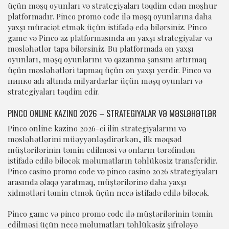
üçün məşq oyunları və strategiyaları təqdim edən məşhur
platformadır. Pinco promo code ilə məşq oyunlarına daha
yaxşı müraciət etmək üçün istifadə edə bilərsiniz. Pinco
game və Pinco az platformasında ən yaxşı strategiyalar və
məsləhətlər tapa bilərsiniz. Bu platformada ən yaxşı
oyunları, məşq oyunlarını və qazanma şansını artırmaq
üçün məsləhətləri tapmaq üçün ən yaxşı yerdir. Pinco və
пинко adı altında milyardarlar üçün məşq oyunları və
strategiyaları təqdim edir.
PINCO ONLINE KAZINO 2026 – STRATEGIYALAR VƏ MƏSLƏHƏTLƏR
Pinco online kazino 2026-ci ilin strategiyalarını və
məsləhətlərini müəyyənləşdirərkən, ilk məqsəd
müştərilərinin təmin edilməsi və onların tərəfindən
istifadə edilə biləcək məlumatların təhlükəsiz transferidir.
Pinco casino promo code və pinco casino 2026 strategiyaları
arasında əlaqə yaratmaq, müştərilərinə daha yaxşı
xidmətləri təmin etmək üçün necə istifadə edilə biləcək.
Pinco game və pinco promo code ilə müştərilərinin təmin
edilməsi üçün necə məlumatları təhlükəsiz şifrələyə