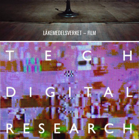
LÄKEMEDELSVERKET – FILM