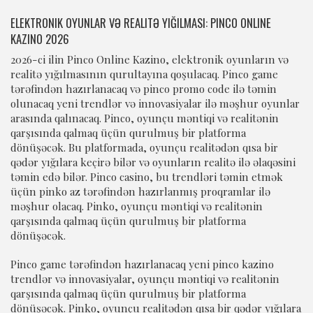
ELEKTRONIK OYUNLAR VƏ REALITƏ YIĞILMASI: PINCO ONLINE
KAZINO 2026
2026-ci ilin Pinco Online Kazino, elektronik oyunların və
realitə yığılmasının qurultayına qoşulacaq. Pinco game
tərəfindən hazırlanacaq və pinco promo code ilə təmin
olunacaq yeni trendlər və innovasiyalar ilə məşhur oyunlar
arasında qalınacaq. Pinco, oyunçu məntiqi və realitənin
qarşısında qalmaq üçün qurulmuş bir platforma
dönüşəcək. Bu platformada, oyunçu realitədən qısa bir
qədər yığılara keçirə bilər və oyunların realitə ilə əlaqəsini
təmin edə bilər. Pinco casino, bu trendləri təmin etmək
üçün pinko az tərəfindən hazırlanmış proqramlar ilə
məşhur olacaq. Pinko, oyunçu məntiqi və realitənin
qarşısında qalmaq üçün qurulmuş bir platforma
dönüşəcək.
Pinco game tərəfindən hazırlanacaq yeni
pinco kazino
trendlər və innovasiyalar, oyunçu məntiqi və realitənin
qarşısında qalmaq üçün qurulmuş bir platforma
dönüşəcək. Pinko, oyunçu realitədən qısa bir qədər yığılara