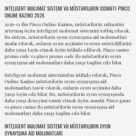
INTELIGENT MƏLUMAT SISTEMI VƏ MÜSTƏRILƏRIN XIDMƏTI: PINCO
ONLINE KAZINO 2026
2026-cı ilin Pinco Online Kazino, müstərilərin xidmətini
artırmaq üçün inteligent məlumat sistemini tətbiq edəcək.
Bu sistem, müstərilərin oyun oynayışına aid məlumatları
analiz edərək, onların oyun seçimini və oyun müxtəliflərini
daha yaxşı təyin etmək üçün istifadə ediləcək. Pinco casino
promo code və pinco promo code ilə müstərilərin oyun
oynayışına aid məlumatları daha yaxşı təqdim edə bilər.
Inteligent məlumat sistemindən istifadə edərək, Pinco
Online Kazino müstərilərin oyun oynayışına aid
məlumatları təsvir edərək, onların oyun seçimini daha
yaxşı təyin edə bilər. Bu, müstərilərin oyun oynayışında
daha yaxşı deneyimi təmin etmək üçün əsasdir. Pinco game
və pinco casino ilə müstərilərin oyun oynayışına aid
məlumatları daha yaxşı təqdim edə bilər.
INTELIGENT MƏLUMAT SISTEMI VƏ MÜSTƏRILƏRIN OYUN
OYNAYIŞINA AID MƏLUMATLARI