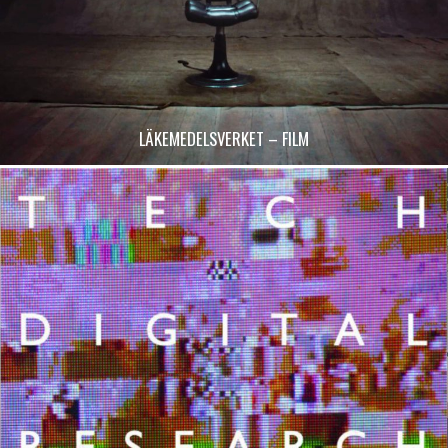
LÄKEMEDELSVERKET – FILM