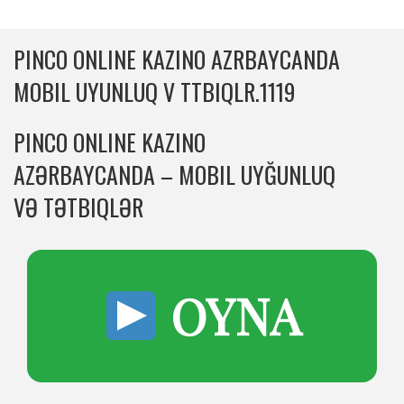
PINCO ONLINE KAZINO AZRBAYCANDA
MOBIL UYUNLUQ V TTBIQLR.1119
PINCO ONLINE KAZINO
AZƏRBAYCANDA – MOBIL UYĞUNLUQ
VƏ TƏTBIQLƏR
OYNA