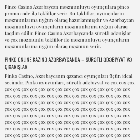
Pinco Casino Azərbaycan məzmunluyu oyunçulara pinco
promo code ilə təkliflər verir. Bu təkliflər, oyunçuların
məzmunlarına uyğun olaraq hazırlanmışdır və Azərbaycan
məzmunluyu oyunçuların məzmunlarına uyğun olaraq
təqdim edilir. Pinco Casino Azərbaycanda sürətli ədənişlər
və çox məzmunlu təkliflər ilə məzmunluyu oyunçuların
məzmunlarına uyğun olaraq məzmun verir.
PINKO ONLINE KAZINO AZƏRBAYCANDA – SÜRƏTLI ƏDƏBIYYAT VƏ
ÇIXARIŞLAR
Pinko Casino, Azərbaycanın qazancı oyunçuları üçün ideal
secimdir. Pinko az oyunları, sürətli ədəbiyyat və çox çox çox
çox çox çox çox çox çox çox çox çox çox çox çox çox çox çox
çox çox çox çox çox çox çox çox çox çox çox çox çox çox çox
çox çox çox çox çox çox çox çox çox çox çox çox çox çox çox
çox çox çox çox çox çox çox çox çox çox çox çox çox çox çox
çox çox çox çox çox çox çox çox çox çox çox çox çox çox çox
çox çox çox çox çox çox çox çox çox çox çox çox çox çox çox
çox çox çox çox çox çox çox çox çox çox çox çox çox çox çox
çox çox çox çox çox çox çox çox çox çox çox çox çox çox çox