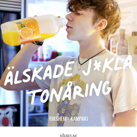
RIKSHEM - KAMPANJ
ohmy.se