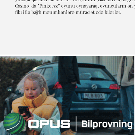
Casino-da ”Pinko Az” oyunu oynayaraq, oyunçuların ən y
fikri ilə bağlı mənimkənlərə müraciət edə bilərlər.