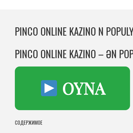
PINCO ONLINE KAZINO N POPUL
PINCO ONLINE KAZINO – ƏN PO
OYNA
СОДЕРЖИМОЕ