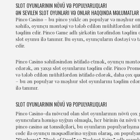
SLOT OYUNLARININ NÖVÜ VƏ POPULYARLIQLARI
ƏN SEVILEN SLOT OYUNLARI VƏ ONLAR HAQQINDA MƏLUMATLAR
Pinco Casino – bu
pinco yukle
ən populyar və məşhur onli
səhifə, oyunçu məntəqi və tələb edilən mühitlərdən istif
təqdim edir. Pinco Game adlı şirkətin tərəfindən təqdim 
slot oyunu ilə tanınır. Bu oyun, oyunçuların dəstəyi və 
edir.
Pinco Casino səhifəsindən istifadə etmək, oyunçu məntəq
edərək, ən yaxşı slot oyunlarını təqdim edir. Pinco Prom
və tələb edilən mühitlərdən istifadə edərək, daha çox qa
– bu ən populyar və məşhur slot oyunlarını təqdim edən 
ilə tanınır.
SLOT OYUNLARININ NÖVÜ VƏ POPULYARLIQLARI
Pinco Casino-da mövcud olan slot oyunlarının növü çox g
oyunculara həmişə uyğun olmaqla, her birinin öz növü və
pinco casino az təmsilçiləri, bu oyunların populyarlışı
code ilə oyunçu məqsədlərinə uyğun olaraq, ən populyar
”Starburst”, ”Book of Dead” və ”Jackpot Fairy” adlı oyunl