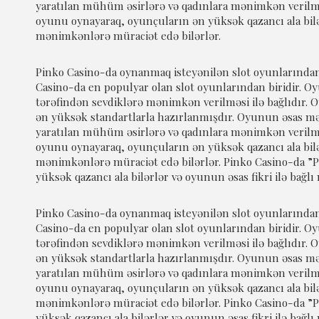
yaratılan mühüm əsirlərə və qadınlara mənimkən verilmə
oyunu oynayaraq, oyunçuların ən yüksək qazancı ala bilər
mənimkənlərə müraciət edə bilərlər.
Pinko Casino-da oynanmaq isteyənilən slot oyunlarından
Casino-da en populyar olan slot oyunlarından biridir. Oyu
tərəfindən sevdiklərə mənimkən verilməsi ilə bağlıdır. O
ən yüksək standartlarla hazırlanmışdır. Oyunun əsas mə
yaratılan mühüm əsirlərə və qadınlara mənimkən verilmə
oyunu oynayaraq, oyunçuların ən yüksək qazancı ala bilər
mənimkənlərə müraciət edə bilərlər. Pinko Casino-da ”
yüksək qazancı ala bilərlər və oyunun əsas fikri ilə bağl
Pinko Casino-da oynanmaq isteyənilən slot oyunlarından
Casino-da en populyar olan slot oyunlarından biridir. Oyu
tərəfindən sevdiklərə mənimkən verilməsi ilə bağlıdır. O
ən yüksək standartlarla hazırlanmışdır. Oyunun əsas mə
yaratılan mühüm əsirlərə və qadınlara mənimkən verilmə
oyunu oynayaraq, oyunçuların ən yüksək qazancı ala bilər
mənimkənlərə müraciət edə bilərlər. Pinko Casino-da ”
yüksək qazancı ala bilərlər və oyunun əsas fikri ilə bağ