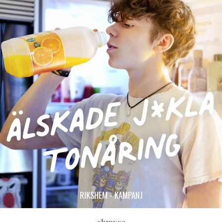
RIKSHEM - KAMPANJ