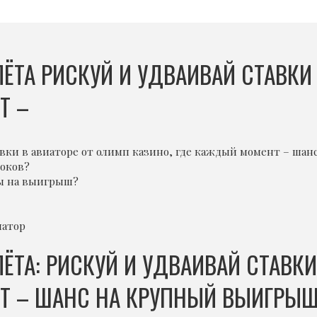
ЁТА РИСКУЙ И УДВАИВАЙ СТАВКИ 
Т –
авки в авиаторе от олимп казино, где каждый момент – ша
роков?
сы на выигрыш?
иатор
ТА: РИСКУЙ И УДВАИВАЙ СТАВКИ
Т – ШАНС НА КРУПНЫЙ ВЫИГРЫШ