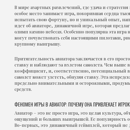
В мире азартных развлечений, где удача и стратеги
особое место занимает игра, покорившая сердца тыся
испытать свою фортуну, но и уникальный опыт, нап
идет об авиаторе, динамичной игре, которая предл
олимп казино
небесах. Особенно популярна эта игра
могут почувствовать себя настоящими пилотами, рис
крупному выигрышу.
Притягательность авиатора заключается в его прост
ставку и наблюдают за взлетом самолета. Чем выше в
коэффициент, и, соответственно, потенциальный 
самолет может улететь, обнуляя ставку. Эта непредс
предельно внимательными и осторожными, продумы
средств.
ФЕНОМЕН ИГРЫ В АВИАТОР: ПОЧЕМУ ОНА ПРИВЛЕКАЕТ ИГРО
Авиатор – это не просто игра, это целая культура,
ощущений и больших выигрышей. Ее популярность о
Во-первых, это динамичный геймплей, который не да