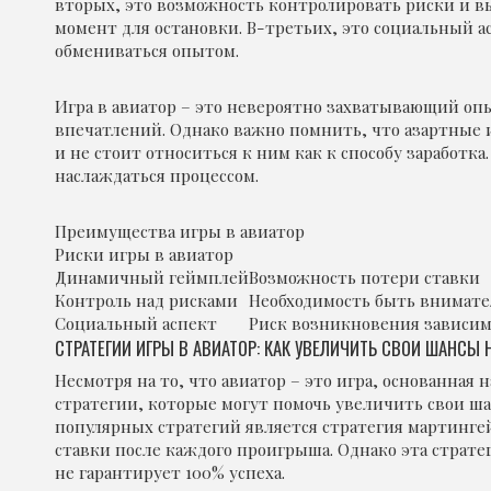
вторых, это возможность контролировать риски и 
момент для остановки. В-третьих, это социальный 
обмениваться опытом.
Игра в авиатор – это невероятно захватывающий оп
впечатлений. Однако важно помнить, что азартные и
и не стоит относиться к ним как к способу заработка
наслаждаться процессом.
Преимущества игры в авиатор
Риски игры в авиатор
Динамичный геймплей
Возможность потери ставки
Контроль над рисками
Необходимость быть внимат
Социальный аспект
Риск возникновения зависи
СТРАТЕГИИ ИГРЫ В АВИАТОР: КАК УВЕЛИЧИТЬ СВОИ ШАНСЫ
Несмотря на то, что авиатор – это игра, основанная
стратегии, которые могут помочь увеличить свои ш
популярных стратегий является стратегия мартингей
ставки после каждого проигрыша. Однако эта страте
не гарантирует 100% успеха.