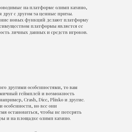
проводимые на платформе
олимп казино
,
я друг с другом за ценные призы.
ление новых функций делают платформу
реимуществом платформы является ее
ность личных данных и средств игроков.
ного другими особенностями, то вам
амичный геймплей и возможность
пример, Crash, Dice, Plinko и другие.
и особенности, но все они
мя остановиться, чтобы не потерять
гры и на площадке
олимп казино
.