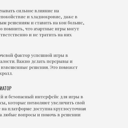
казывать сильное влияние на
 спокойствие и хладнокровие, даже в
ным решениям и ставить на кон больше,
но помнить, что азартные игры могут
тветственно и не тратить на них
ючевой фактор успешной игры в
сталости. Важно делать перерывы и
ь взвешенные решения. Это поможет
кролл.
ИАТОР
ый и безопасный интерфейс для игры в
усы, которые позволяют увеличить свой
 на платформе доступна круглосуточная
на любые вопросы и помочь в решении