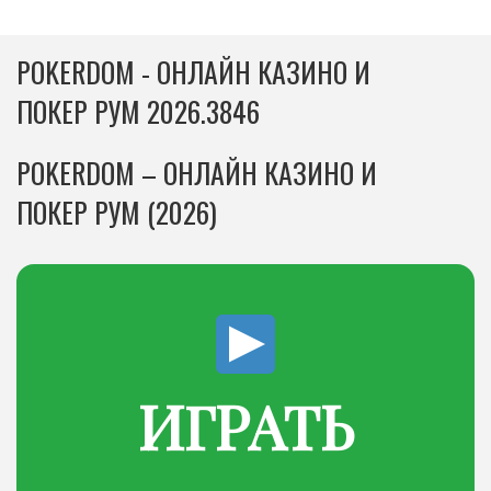
POKERDOM - ОНЛАЙН КАЗИНО И
ПОКЕР РУМ 2026.3846
POKERDOM – ОНЛАЙН КАЗИНО И
ПОКЕР РУМ (2026)
ИГРАТЬ