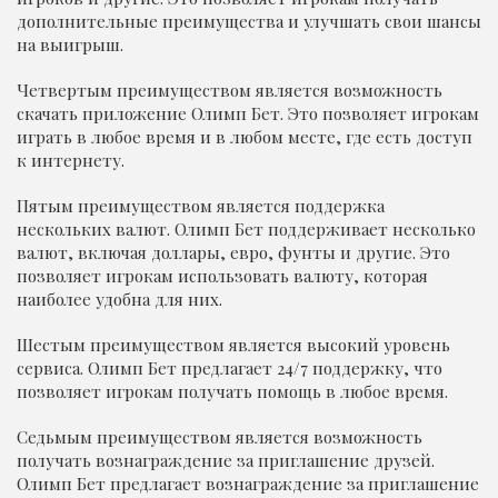
дополнительные преимущества и улучшать свои шансы
на выигрыш.
Четвертым преимуществом является возможность
скачать приложение Олимп Бет. Это позволяет игрокам
играть в любое время и в любом месте, где есть доступ
к интернету.
Пятым преимуществом является поддержка
нескольких валют. Олимп Бет поддерживает несколько
валют, включая доллары, евро, фунты и другие. Это
позволяет игрокам использовать валюту, которая
наиболее удобна для них.
Шестым преимуществом является высокий уровень
сервиса. Олимп Бет предлагает 24/7 поддержку, что
позволяет игрокам получать помощь в любое время.
Седьмым преимуществом является возможность
получать вознаграждение за приглашение друзей.
Олимп Бет предлагает вознаграждение за приглашение