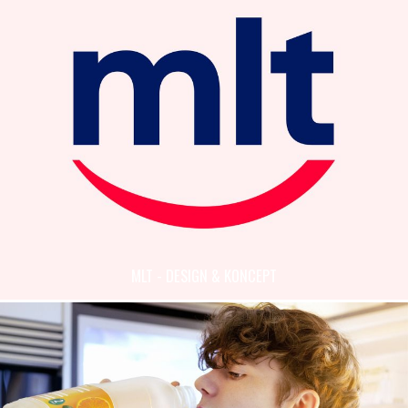
MLT - DESIGN & KONCEPT