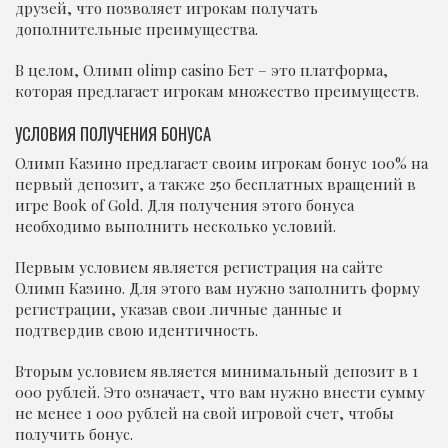
друзей, что позволяет игрокам получать
дополнительные преимущества.
В целом, Олимп
olimp casino
Бет – это платформа,
которая предлагает игрокам множество преимуществ.
УСЛОВИЯ ПОЛУЧЕНИЯ БОНУСА
Олимп Казино предлагает своим игрокам бонус 100% на
первый депозит, а также 250 бесплатных вращений в
игре Book of Gold. Для получения этого бонуса
необходимо выполнить несколько условий.
Первым условием является регистрация на сайте
Олимп Казино. Для этого вам нужно заполнить форму
регистрации, указав свои личные данные и
подтвердив свою идентичность.
Вторым условием является минимальный депозит в 1
000 рублей. Это означает, что вам нужно внести сумму
не менее 1 000 рублей на свой игровой счет, чтобы
получить бонус.