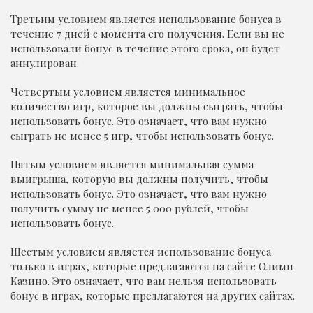
Третьим условием является использование бонуса в
течение 7 дней с момента его получения. Если вы не
использовали бонус в течение этого срока, он будет
аннулирован.
Четвертым условием является минимальное
количество игр, которое вы должны сыграть, чтобы
использовать бонус. Это означает, что вам нужно
сыграть не менее 5 игр, чтобы использовать бонус.
Пятым условием является минимальная сумма
выигрыша, которую вы должны получить, чтобы
использовать бонус. Это означает, что вам нужно
получить сумму не менее 5 000 рублей, чтобы
использовать бонус.
Шестым условием является использование бонуса
только в играх, которые предлагаются на сайте Олимп
Казино. Это означает, что вам нельзя использовать
бонус в играх, которые предлагаются на других сайтах.