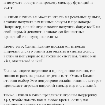
и получать доступ к широкому спектру функций и
услуг.
В Олимп Казино вы можете играть на реальные деньги,
а также получать различные бонусы и промокоды.
Например, новый игрок может получить бонус 100% на
свой первый депозит, а также 250 бесплатных
вращений в популярные слоты.
Кроме того, Олимп Казино предлагает игрокам
широкий спектр опций для оплаты и снятия денег,
включая популярные платежные системы, такие как
Visa, Mastercard и Skrill.
Если вы ищете надежное и проверенное казино, где
можно играть на реальные деньги, то Олимп Казино –
это ваш выбор. Это популярное онлайн-казино, которое
предлагает игрокам широкий спектр игр и функций.
Также, Олимп Казино предлагает игрокам поддержку
24/7, чтобы помочь вам в любое время, если у вас
возникнут вопросы или проблемы.