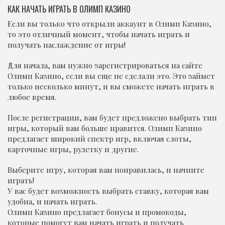
КАК НАЧАТЬ ИГРАТЬ В ОЛИМП КАЗИНО
Если вы только что открыли аккаунт в Олимп Казино,
то это отличный момент, чтобы начать играть и
получать наслаждение от игры!
Для начала, вам нужно зарегистрироваться на сайте
Олимп Казино, если вы еще не сделали это. Это займет
только несколько минут, и вы сможете начать играть в
любое время.
После регистрации, вам будет предложено выбрать тип
игры, который вам больше нравится. Олимп Казино
предлагает широкий спектр игр, включая слоты,
карточные игры, рулетку и другие.
Выберите игру, которая вам понравилась, и начните
играть!
У вас будет возможность выбрать ставку, которая вам
удобна, и начать играть.
Олимп Казино предлагает бонусы и промокоды,
которые помогут вам начать играть и получать