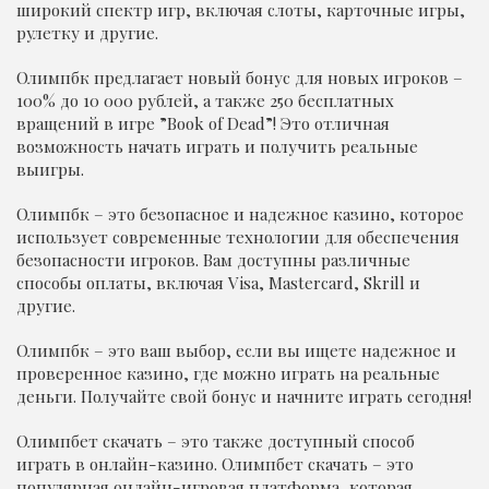
широкий спектр игр, включая слоты, карточные игры,
рулетку и другие.
Олимпбк предлагает новый бонус для новых игроков –
100% до 10 000 рублей, а также 250 бесплатных
вращений в игре ”Book of Dead”! Это отличная
возможность начать играть и получить реальные
выигры.
Олимпбк – это безопасное и надежное казино, которое
использует современные технологии для обеспечения
безопасности игроков. Вам доступны различные
способы оплаты, включая Visa, Mastercard, Skrill и
другие.
Олимпбк – это ваш выбор, если вы ищете надежное и
проверенное казино, где можно играть на реальные
деньги. Получайте свой бонус и начните играть сегодня!
Олимпбет скачать – это также доступный способ
играть в онлайн-казино. Олимпбет скачать – это
популярная онлайн-игровая платформа, которая