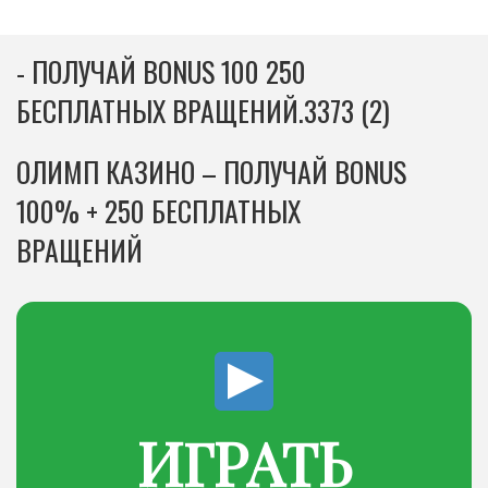
- ПОЛУЧАЙ BONUS 100 250
БЕСПЛАТНЫХ ВРАЩЕНИЙ.3373 (2)
ОЛИМП КАЗИНО – ПОЛУЧАЙ BONUS
100% + 250 БЕСПЛАТНЫХ
ВРАЩЕНИЙ
ИГРАТЬ