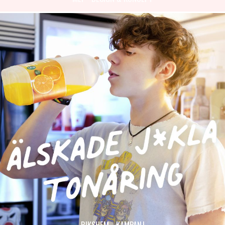
RIKSHEM - KAMPANJ