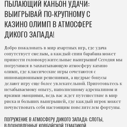
ПЫЛАЮЩИЙ КАНЬОН УДАЧИ:
ВЫИГРЫВАЙ ПО-КРУПНОМУ С
КАЗИНО ОЛИМП В АТМОСФЕРЕ
ДИКОГО ЗАПАДА!
Добро пожаловать в мир азартных игр, где удача
сопутствует смелым, а каждый спин барабана может
принести головокружительные выигрыши! Сегодня мы
погрузимся в захватывающую атмосферу
казино
олимп
, где классические игры сочетаются с
инновационными решениями, а щедрые бонусы
делают игру еще более увлекательной. Приготовьтесь к
незабываемому опыту, наполненному адреналином и
яркими эмоциями, ведь вас ждет путешествие в мир
риска и больших выигрышей, где каждый игрок может
почувствовать себя настоящим повелителем фортуны.
ПОГРУЖЕНИЕ В АТМОСФЕРУ ДИКОГО ЗАПАДА: СЛОТЫ,
ВДОХНОВЛЕННЫЕ КОВБОЙСКОЙ ТЕМАТИКОЙ