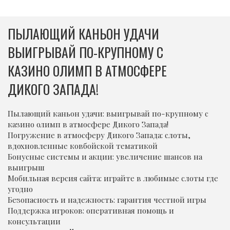
ПЫЛАЮЩИЙ КАНЬОН УДАЧИ
ВЫИГРЫВАЙ ПО-КРУПНОМУ С
КАЗИНО ОЛИМП В АТМОСФЕРЕ
ДИКОГО ЗАПАДА!
Пылающий каньон удачи: выигрывай по-крупному с
казино олимп в атмосфере Дикого Запада!
Погружение в атмосферу Дикого Запада: слоты,
вдохновленные ковбойской тематикой
Бонусные системы и акции: увеличение шансов на
выигрыш
Мобильная версия сайта: играйте в любимые слоты где
угодно
Безопасность и надежность: гарантия честной игры
Поддержка игроков: оперативная помощь и
консультации