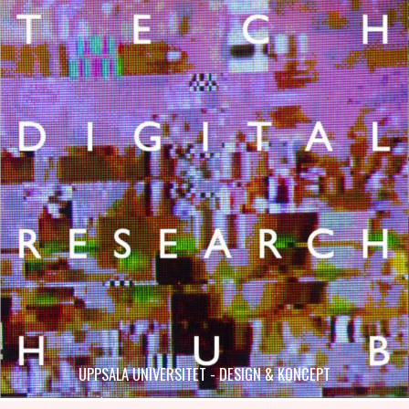
UPPSALA UNIVERSITET - DESIGN & KONCEPT