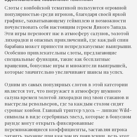
Слоты с ковбойской тематикой пользуются огромной
популярностью среди игроков, благодаря своей яркой
графике, захватывающему геймплею и возможности
почувствовать себя настоящим героем Дикого Запада.
Эти игры переносят нас в атмосферу салунов, золотой
лихорадки и опасных приключений, где каждый спин
барабана может принести непредсказуемые выигрыши.
Особенно привлекательны слоты, предлагающие
специальные функции, такие как бесплатные
вращения, бонусные игры и множители выигрышей,
которые значительно увеличивают шансы на успех.
Одним из самых популярных слотов в этой категории
является тот, что погружает в атмосферу шумного
салуна времен золотой лихорадки под звон стаканов и
выстрелы револьверов, где за каждым столом сидят
суровые ковбои. Главный триггер здесь — липкие Wild-
символы в виде серебряных звезд, которые в бонусном
раунде могут открыть фиксированные
перемножающиеся коэффициенты, заставляя игрока
затаить дыхание при каждом их появлении, ведь этот