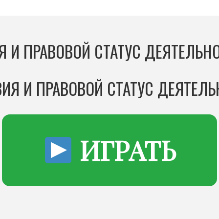
 И ПРАВОВОЙ СТАТУС ДЕЯТЕЛЬНО
ИЯ И ПРАВОВОЙ СТАТУС ДЕЯТЕЛЬ
ИГРАТЬ