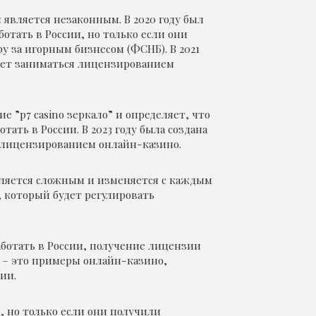
и является незаконным. В 2020 году был
отать в России, но только если они
 за игорным бизнесом (ФСНБ). В 2021
удет заниматься лицензированием
е ”р7 casino зеркало” и определяет, что
ать в России. В 2023 году была создана
я лицензированием онлайн-казино.
является сложным и изменяется с каждым
а, который будет регулировать
аботать в России, получение лицензии
no – это примеры онлайн-казино,
ии.
, но только если они получили