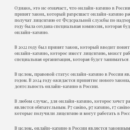
Однако, это не означает, что онлайн-казино в Росси
принят закон, который разрешает онлайн-казино раб
получат лицензию от Федеральной службы по надзору
году была создана специальная комиссия, которая б
онлайн-казино.
В 2022 году был принят закон, который вводит поняти
онлайн-казино, которое имеет лицензию, может работ
специальная организация, которая будет заниматьс
В целом, правовой статус онлайн-казино в России 
годом. В 2024 году ожидается принятие нового закон
деятельность онлайн-казино в России.
В любом случае, для онлайн-казино, которое хочет р
является обязательным. Р7 casino, р7 казино, r7 casi
которые получили лицензию и могут работать в Росс
В целом, онлайн-казино в России является законным