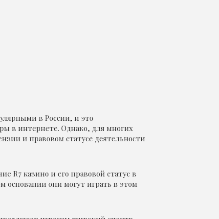
улярными в России, и это
ры в интернете. Однако, для многих
ензии и правовом статусе деятельности
е R7 казино и его правовой статус в
ом основании они могут играть в этом