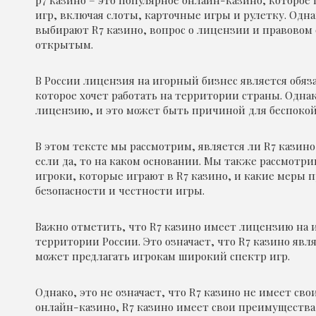
р7 казино
– это популярное онлайн-казино, которое
игр, включая слоты, карточные игры и рулетку. Одна
выбирают R7 казино, вопрос о лицензии и правовом 
открытым.
В России лицензия на игорный бизнес является обяз
которое хочет работать на территории страны. Одна
лицензию, и это может быть причиной для беспокойс
В этом тексте мы рассмотрим, является ли R7 кази
если да, то на каком основании. Мы также рассмотр
игроки, которые играют в R7 казино, и какие меры
безопасности и честности игры.
Важно отметить, что R7 казино имеет лицензию на 
территории России. Это означает, что R7 казино яв
может предлагать игрокам широкий спектр игр.
Однако, это не означает, что R7 казино не имеет сво
онлайн-казино, R7 казино имеет свои преимущества