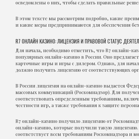
осведомлены о них, чтобы сделать правильные реше
В этом тексте мы рассмотрим подробно, какие преим
и какие меры предпринимаются для обеспечения без
R7 ОНЛАЙН КАЗИНО: ЛИЦЕНЗИЯ И ПРАВОВОЙ СТАТУС ДЕЯТЕ
Для начала, необходимо отметить, что R7 онлайн-ка
популярных онлайн-казино в России. Оно предлагает
карточные игры и игры с дилером. Однако, для нача
должно получить лицензию от соответствующих орг
В России лицензия на онлайн-казино выдается Феде
массовых коммуникаций (Роскомнадзор). Для получ
соответствовать определенным требованиям, включа
честности игр, а также требования к защите персон
R7 онлайн-казино получило лицензию от Роскомнадз
онлайн-казино, которые получили такую лицензию. 
соответствует всем требованиям Роскомнадзора и мо