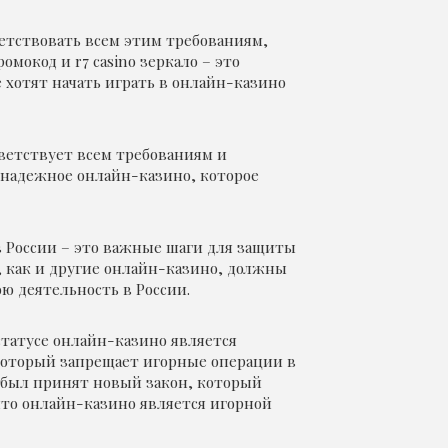
ветствовать всем этим требованиям,
омокод и r7 casino зеркало – это
хотят начать играть в онлайн-казино
тветствует всем требованиям и
 и надежное онлайн-казино, которое
в России – это важные шаги для защиты
, как и другие онлайн-казино, должны
ю деятельность в России.
 статусе онлайн-казино является
, который запрещает игорные операции в
ду был принят новый закон, который
что онлайн-казино является игорной