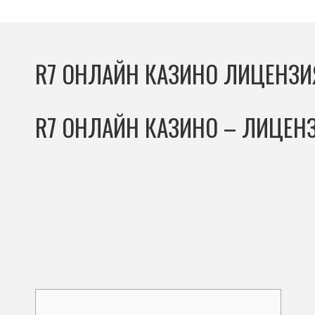
R7 ОНЛАЙН КАЗИНО ЛИЦЕНЗИЯ
R7 ОНЛАЙН КАЗИНО – ЛИЦЕНЗ