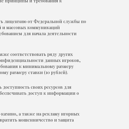
ые принципы и требования к
ить лицензию от Федеральной службы по
й и массовых коммуникаций
ебованием для начала деятельности
кже соответствовать ряду других
конфиденциальности данных игроков,
ребования к минимальному размеру
му размеру ставки (10 рублей).
 доступность своих ресурсов для
обеспечивать доступ к информации о
-казино, а также на рекламу игорных
твратить мошенничество и защита