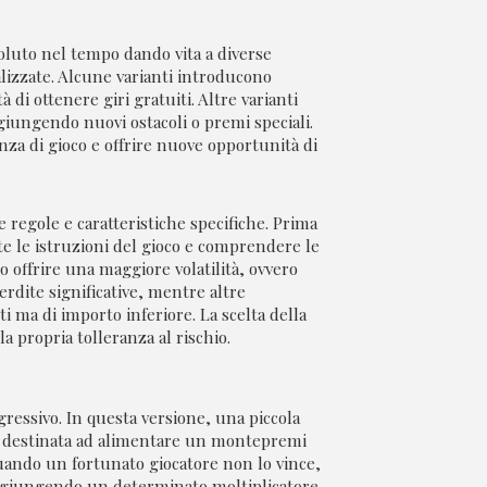
oluto nel tempo dando vita a diverse
lizzate. Alcune varianti introducono
 di ottenere giri gratuiti. Altre varianti
giungendo nuovi ostacoli o premi speciali.
nza di gioco e offrire nuove opportunità di
 regole e caratteristiche specifiche. Prima
te le istruzioni del gioco e comprendere le
offrire una maggiore volatilità, ovvero
rdite significative, mentre altre
ti ma di importo inferiore. La scelta della
la propria tolleranza al rischio.
gressivo. In questa versione, una piccola
ne destinata ad alimentare un montepremi
quando un fortunato giocatore non lo vince,
ggiungendo un determinato moltiplicatore.