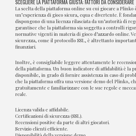
SCEGLIERE LA PIATTAFORMA GIUSTA: FATTORI DA CONSIDERARE
La scelta della piattaforma online su cui giocare a Plink
un’esperienza di gioco sicura, equa e divertente. È fond
dispongono di una licenza rilasciata da un’autorità di re
garantisce che la piattaforma sia soggetta a controlli rigo
normative vigenti in materia di gioco d’azzardo online. Ver
sicurezza, come il protocollo SSL, è altrettanto important
finanziari.
Inoltre, è consigliabile leggere attentamente le recensioni
della piattaforma. Un buon indicatore di affidabilità è la p
disponibile, in grado di fornire assistenza in caso di prob
che la piattaforma offra una versione demo del Plinko, ch
gratuitamente e familiarizzare con le sue regole e mecca
reale.
Licenza valida e affidabile.
Certificazioni di sicurezza (SSL).
Recensioni positive da parte di altri giocatori.
Servizio clienti efficiente.
Disponibilità della versione demo.