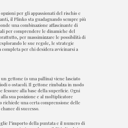
 opzioni per gli appassionati del rischio e
ivanti, il Plinko sta guadagnando sempre più
conde una combinazione affascinante di
li per comprendere le dinamiche del
prattutto, per massimizzare le possibilità di
, esplorando le sue regole, le strategie
a completa per chi desidera avvicinarsi a
 un gettone (o una pallina) viene lasciato
hiodi o ostacoli. Il gettone rimbalza in modo
e fessure alla base della superficie. Ogni
alla sua posizione e al moltiplicatore
nko richiede una certa comprensione delle
 chance di successo.
ceglie l’importo della puntata e il numero di