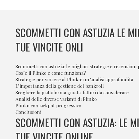
SCOMMETTI CON ASTUZIA LE MIG
TUE VINCITE ONLI
Scommetti con astuzia: le migliori strategie e recensioni 
Cos’è il Plinko e come funziona?
Strategie per vincere al Plinko: un’analisi approfondita
L’importanza della gestione del bankroll
Scegliere la piattaforma giusta: fattori da considerare
Analisi delle diverse varianti di Plinko
Plinko con jackpot progressivo
Conclusioni
SCOMMETTI CON ASTUZIA: LE MI
TUE VINCITE ONLINE.