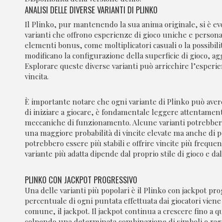
ANALISI DELLE DIVERSE VARIANTI DI PLINKO
Il Plinko, pur mantenendo la sua anima originale, si è ev
varianti che offrono esperienze di gioco uniche e persona
elementi bonus, come moltiplicatori casuali o la possibilità
modificano la configurazione della superficie di gioco, ag
Esplorare queste diverse varianti può arricchire l’esperie
vincita.
È importante notare che ogni variante di Plinko può avere
di iniziare a giocare, è fondamentale leggere attentamen
meccaniche di funzionamento. Alcune varianti potrebbero 
una maggiore probabilità di vincite elevate ma anche di pe
potrebbero essere più stabili e offrire vincite più frequen
variante più adatta dipende dal proprio stile di gioco e dal
PLINKO CON JACKPOT PROGRESSIVO
Una delle varianti più popolari è il Plinko con jackpot pro
percentuale di ogni puntata effettuata dai giocatori vie
comune, il jackpot. Il jackpot continua a crescere fino a 
colpendo una determinata combinazione di simboli o ra