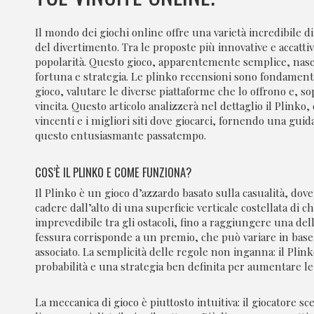
Il mondo dei giochi online offre una varietà incredibile di
del divertimento. Tra le proposte più innovative e accatt
popolarità. Questo gioco, apparentemente semplice, nas
fortuna e strategia. Le
plinko recensioni
sono fondamenta
gioco, valutare le diverse piattaforme che lo offrono e, so
vincita. Questo articolo analizzerà nel dettaglio il Plinko
vincenti e i migliori siti dove giocarci, fornendo una guid
questo entusiasmante passatempo.
COS’È IL PLINKO E COME FUNZIONA?
Il Plinko è un gioco d’azzardo basato sulla casualità, dove
cadere dall’alto di una superficie verticale costellata di c
imprevedibile tra gli ostacoli, fino a raggiungere una dell
fessura corrisponde a un premio, che può variare in base 
associato. La semplicità delle regole non inganna: il Pli
probabilità e una strategia ben definita per aumentare le
La meccanica di gioco è piuttosto intuitiva: il giocatore s