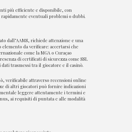
nti più efficiente e disponibile, con
re rapidamente eventuali problemi o dubbi.
zato dall’AAMS, richiede attenzione e una
mo elemento da verificare: accertarsi che
nternazionale come la MGA o Curaçao
esenza di certificati di sicurezza come SSL
dati trasmessi tra il giocatore e il casinò.
ò, verificabile attraverso recensioni online
e di altri giocatori può fornire indicazioni
ndamentale leggere attentamente i termini e
bonus, ai requisiti di puntata e alle modalità