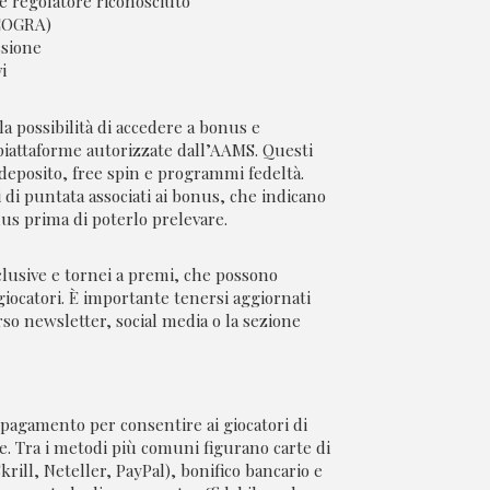
 regolatore riconosciuto
 eCOGRA)
ssione
i
la possibilità di accedere a bonus e
piattaforme autorizzate dall’AAMS. Questi
eposito, free spin e programmi fedeltà.
 di puntata associati ai bonus, che indicano
us prima di poterlo prelevare.
lusive e tornei a premi, che possono
 giocatori. È importante tenersi aggiornati
rso newsletter, social media o la sezione
pagamento per consentire ai giocatori di
e. Tra i metodi più comuni figurano carte di
krill, Neteller, PayPal), bonifico bancario e