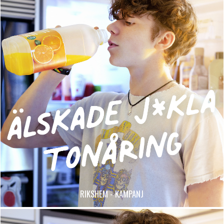
RIKSHEM - KAMPANJ