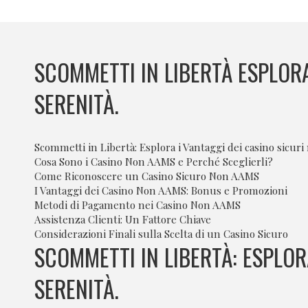
SCOMMETTI IN LIBERTÀ ESPLORA
SERENITÀ.
Scommetti in Libertà: Esplora i Vantaggi dei casino sicuri
Cosa Sono i Casino Non AAMS e Perché Sceglierli?
Come Riconoscere un Casino Sicuro Non AAMS
I Vantaggi dei Casino Non AAMS: Bonus e Promozioni
Metodi di Pagamento nei Casino Non AAMS
Assistenza Clienti: Un Fattore Chiave
Considerazioni Finali sulla Scelta di un Casino Sicuro
SCOMMETTI IN LIBERTÀ: ESPLOR
SERENITÀ.