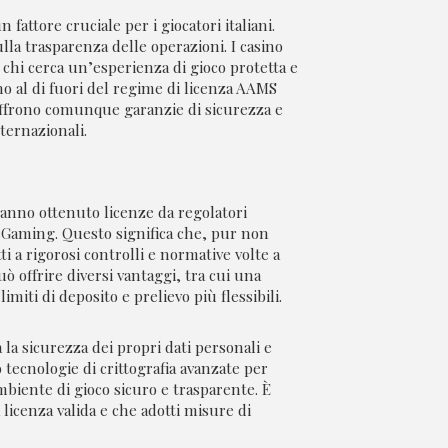
fattore cruciale per i giocatori italiani.
sulla trasparenza delle operazioni. I
casino
chi cerca un’esperienza di gioco protetta e
no al di fuori del regime di licenza AAMS
ffrono comunque garanzie di sicurezza e
nternazionali.
anno ottenuto licenze da regolatori
Gaming. Questo significa che, pur non
 a rigorosi controlli e normative volte a
ò offrire diversi vantaggi, tra cui una
miti di deposito e prelievo più flessibili.
 la sicurezza dei propri dati personali e
o tecnologie di crittografia avanzate per
biente di gioco sicuro e trasparente. È
licenza valida e che adotti misure di