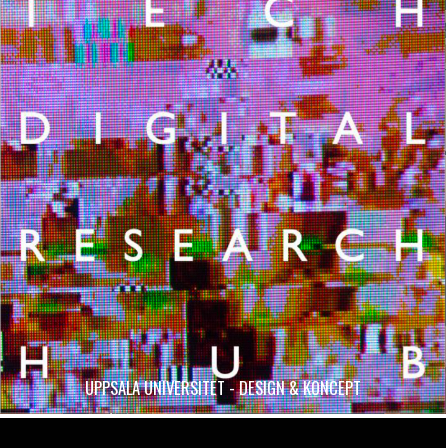
UPPSALA UNIVERSITET - DESIGN & KONCEPT