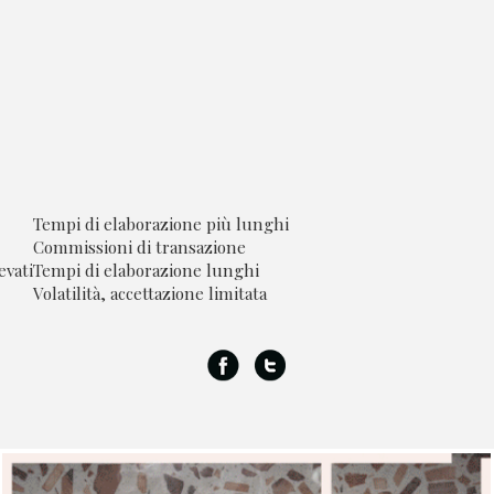
Tempi di elaborazione più lunghi
Commissioni di transazione
evati
Tempi di elaborazione lunghi
Volatilità, accettazione limitata