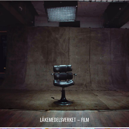
LÄKEMEDELSVERKET – FILM