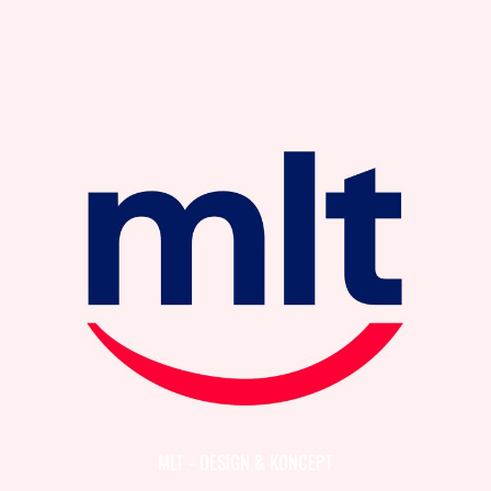
MLT - DESIGN & KONCEPT