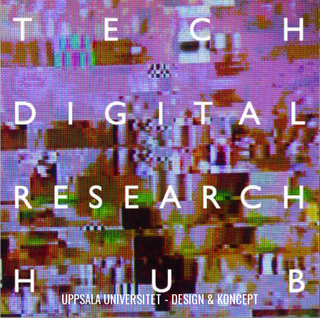
UPPSALA UNIVERSITET - DESIGN & KONCEPT