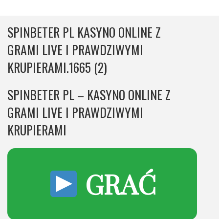
SPINBETER PL KASYNO ONLINE Z
GRAMI LIVE I PRAWDZIWYMI
KRUPIERAMI.1665 (2)
SPINBETER PL – KASYNO ONLINE Z
GRAMI LIVE I PRAWDZIWYMI
KRUPIERAMI
GRAĆ