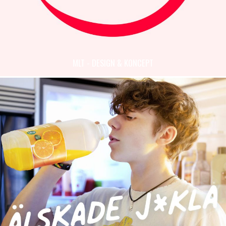
MLT - DESIGN & KONCEPT