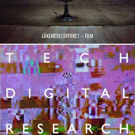
LÄKEMEDELSVERKET – FILM