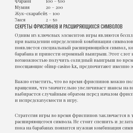
Фараон
100 – 500
Мумия
20 – 200
Жук-скарабей
5 – 100
Змея
2 – 50
СЕКРЕТЫ ФРИСПИНОВ И РАСШИРЯЮЩИХСЯ СИМВОЛОВ
Одним из ключевых элементов игры являются беспл
при выпадении определенной комбинации символов.
появляется специальный расширяющийся символ, ко
барабана и принести огромный выигрыш. Этот слот 
возможностью получить солидный выигрыш во врем
посещающие
olimp casino kz
, предпочитают именно 
Важно отметить, что во время фриспинов можно по
вращения, что значительно увеличивает шансы на
выбирается случайным образом перед началом фрисп
и непредсказуемости в игру.
Стратегия игры во время фриспинов заключается в
расширяющегося символа. Не стоит спешить и делать
пока на барабанах появится нужная комбинация симв