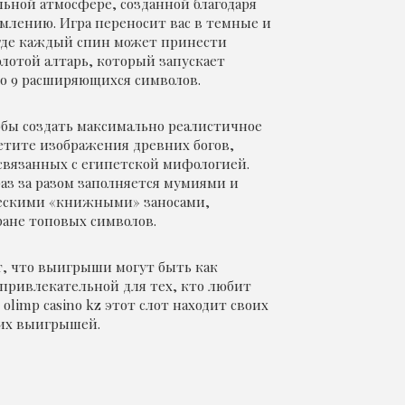
льной атмосфере, созданной благодаря
млению. Игра переносит вас в темные и
где каждый спин может принести
лотой алтарь, который запускает
о 9 расширяющихся символов.
обы создать максимально реалистичное
етите изображения древних богов,
связанных с египетской мифологией.
раз за разом заполняется мумиями и
ческими «книжными» заносами,
ране топовых символов.
т, что выигрыши могут быть как
 привлекательной для тех, кто любит
в
olimp casino kz
этот слот находит своих
их выигрышей.