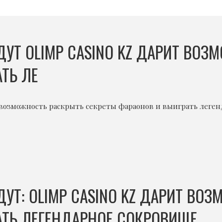
УТ OLIMP CASINO KZ ДАРИТ ВОЗ
ТЬ ЛЕ
 возможность раскрыть секреты фараонов и выиграть леген
УТ: OLIMP CASINO KZ ДАРИТ ВО
АТЬ ЛЕГЕНДАРНОЕ СОКРОВИЩЕ.