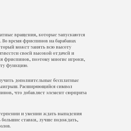
атные вращения, которые запускаются
 Во время фриспинов на барабанах
торый может занять всю высоту
известен своей высокой отдачей и
я фриспинов, поэтому многие игроки,
эту функцию.
лучить дополнительные бесплатные
 выигрыш. Расширяющийся символ
инов, что добавляет элемент сюрприза
 терпении и умении ждать выпадения
 большие ставки, лучше подождать,
олов.