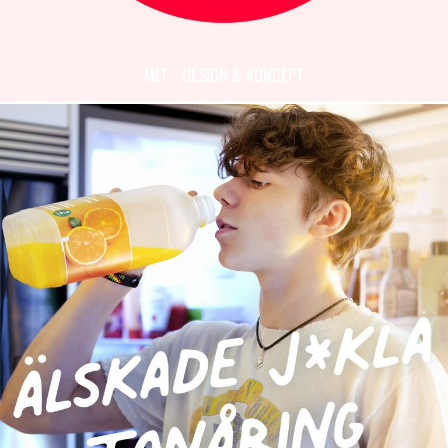
MLT - DESIGN & KONCEPT