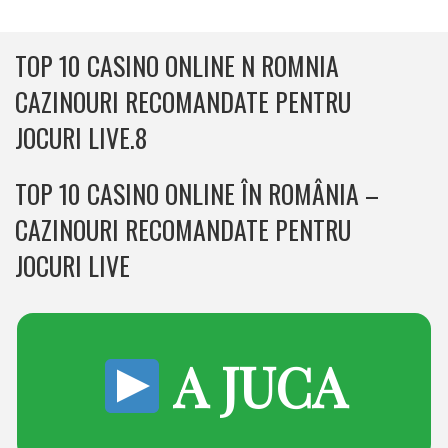
TOP 10 CASINO ONLINE N ROMNIA
CAZINOURI RECOMANDATE PENTRU
JOCURI LIVE.8
TOP 10 CASINO ONLINE ÎN ROMÂNIA –
CAZINOURI RECOMANDATE PENTRU
JOCURI LIVE
A JUCA