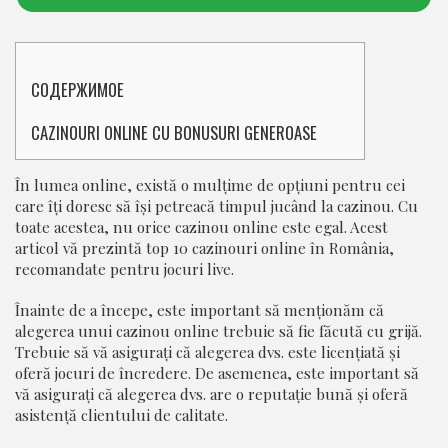
СОДЕРЖИМОЕ
CAZINOURI ONLINE CU BONUSURI GENEROASE
În lumea online, există o mulțime de opțiuni pentru cei
care îți doresc să își petreacă timpul jucând la cazinou. Cu
toate acestea, nu orice cazinou online este egal. Acest
articol vă prezintă top 10 cazinouri online în România,
recomandate pentru jocuri live.
Înainte de a începe, este important să menționăm că
alegerea unui cazinou online trebuie să fie făcută cu grijă.
Trebuie să vă asigurați că alegerea dvs. este licențiată și
oferă jocuri de încredere. De asemenea, este important să
vă asigurați că alegerea dvs. are o reputație bună și oferă
asistență clientului de calitate.