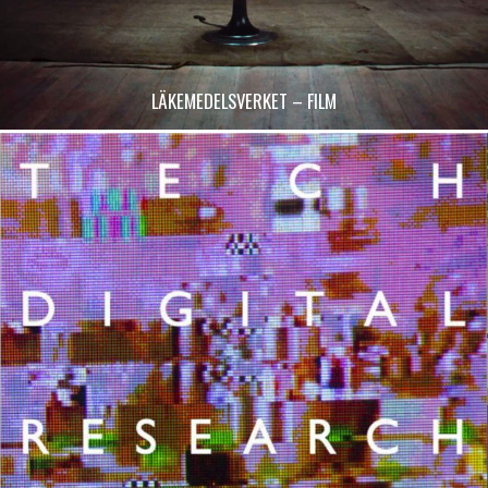
LÄKEMEDELSVERKET – FILM