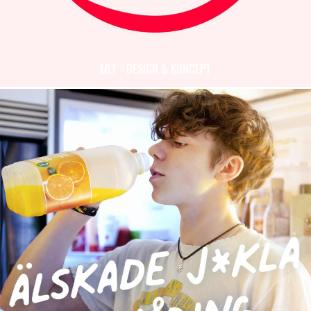
MLT - DESIGN & KONCEPT