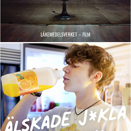
LÄKEMEDELSVERKET – FILM