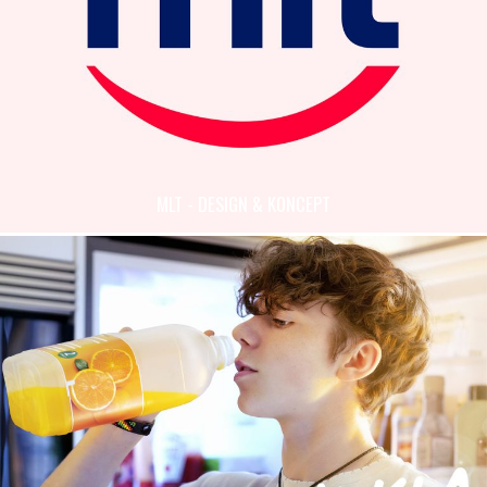
MLT - DESIGN & KONCEPT