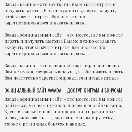
Вавада казино – это место, где вы можете играть и
получать выгоды. Вам не нужно создавать аккаунт,
чтобы начать играть. Вам достаточно
зарегистрироваться и начать играть.
Вавада официальный сайт – это место, где вы можете
играть и получать выгоды. Вам не нужно создавать
аккаунт, чтобы начать играть. Вам достаточно
зарегистрироваться и начать играть.
Вавада казино – это надежный партнер для игроков.
Вам не нужно создавать аккаунт, чтобы начать играть.
Вам достаточно зарегистрироваться и начать играть.
ОФИЦИАЛЬНЫЙ САЙТ VAVADA – ДОСТУП К ИГРАМ И БОНУСАМ
Вавада официальный сайт – это место, где вы можете
найти все, что вам нужно для игры в онлайн-казино.
Здесь вы можете найти информацию о различных
играх, включая слоты, карточные игры и рулетку, а
также о различных бонусах и акциях.