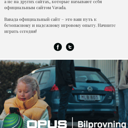
а не на других сайтах, которые называют себя
официальным сайтом Vavada.
Вавада официальный сайт – это ваш путь к
безопасному и надежному игровому опыту. Начните
играть сегодня!