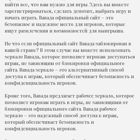
найти все, что вам нужно для игры. Здесь вы можете
зарегистрироваться, сделать депозит, выбрать игру и
начать играть. Вавада официальный сайт – это
безопасное и надежное место для игроков, которые
ищут развлечения и возможностей для выигрыша.
Но что если официальный сайт Вавада заблокирован в
вашей стране? В этом случае вы можете использовать
зеркало Вавада, которое позволяет игрокам доступаться
играм, не зависящим от блокировки официального
сайта. Вавада зеркало – это альтернативный способ
доступа к играм, который обеспечивает безопасность и
конфиденциальность игроков.
Кроме того, Вавада предлагает рабочее зеркало, которое
позволяет игрокам играть в игры, не зависящими от
блокировки официального сайта. Вавада рабочее
зеркало – это надежный способ доступа к играм,
который обеспечивает безопасность и
конфиденциальность игроков.