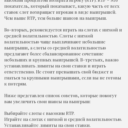
высоким процентом возврата игроку (RTP). RTP – это
показатель, который показывает, какую часть от всех
ставок слот возвращает игрокам в виде выигрышей.
Чем выше RTP, тем больше шансов на выигрыш.
Во-вторых, рекомендуется играть на слотах с низкой и
средней волатильностью. Слоты с низкой
волатильностью чаще выплачивают небольшие
выигрыши, а слоты со средней волатильностью
предлагают более сбалансированное сочетание
небольших и крупных выигрышей. В-третьих, важно
устанавливать лимиты на свои ставки и играть
ответственно. Не стоит превышать свой бюджет и
гнаться за крупными выигрышами, если вы не готовы
к потерям.
Ниже представлен список советов, которые помогут
вам увеличить свои шансы на выигрыш:
Выбирайте слоты с высоким RTP.
Играйте на слотах с низкой и средней волатильностью.
Устанавливайте лимиты на свои ставки.