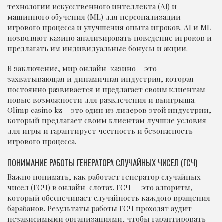
технологии искусственного интеллекта (AI) и
машинного обучения (ML) для персонализации
игрового процесса и улучшения опыта игроков. AI и ML
позволяют казино анализировать поведение игроков и
предлагать им индивидуальные бонусы и акции.
В заключение, мир онлайн-казино – это
захватывающая и динамичная индустрия, которая
постоянно развивается и предлагает своим клиентам
новые возможности для развлечения и выигрыша.
Olimp casino kz – это один из лидеров этой индустрии,
который предлагает своим клиентам лучшие условия
для игры и гарантирует честность и безопасность
игрового процесса.
ПОНИМАНИЕ РАБОТЫ ГЕНЕРАТОРА СЛУЧАЙНЫХ ЧИСЕЛ (ГСЧ)
Важно понимать, как работает генератор случайных
чисел (ГСЧ) в онлайн-слотах. ГСЧ — это алгоритм,
который обеспечивает случайность каждого вращения
барабанов. Результаты работы ГСЧ проходят аудит
независимыми организациями, чтобы гарантировать