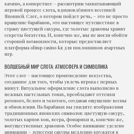
казино, а конкретнее – рассмотрим захватывающий
игровой процесс слота, вдохновлённого весенней
Японией. Слот, о котором пойдет речь, – это не просто
вращение барабанов, это настоящее путешествие в
страну цветущей сакуры, где золотые драконы хранят
секреты богатства. И, конечно же, мы не могли обойти
стороной возможности, которые предоставляет
платформа
olimp casino kz
для поклонников азартных
игр.
ВОЛШЕБНЫЙ МИР СЛОТА: АТМОСФЕРА И СИМВОЛИКА
Этот слот – настоящее произведение искусства,
созданное для того, чтобы увлечь игрока с первых
минут. Визуальное оформление слота выполнено в
нежных пастельных тонах, преобладают оттенки
розового, белого и золотого, создавая ощущение весны
и обновления. На барабанах вы увидите изображения
традиционных японских символов: цветущую сакуру,
золотых карпов кои, веера, фонарики и, конечно же,
могущественных драконов. Особое внимание уделено
анимации – лепестки сакуры медленно кружатся в