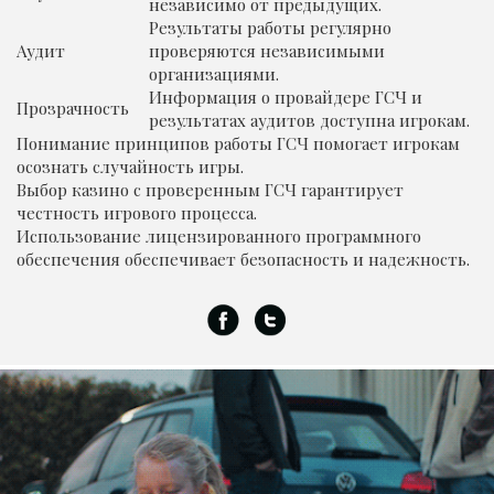
независимо от предыдущих.
Результаты работы регулярно
Аудит
проверяются независимыми
организациями.
Информация о провайдере ГСЧ и
Прозрачность
результатах аудитов доступна игрокам.
Понимание принципов работы ГСЧ помогает игрокам
осознать случайность игры.
Выбор казино с проверенным ГСЧ гарантирует
честность игрового процесса.
Использование лицензированного программного
обеспечения обеспечивает безопасность и надежность.