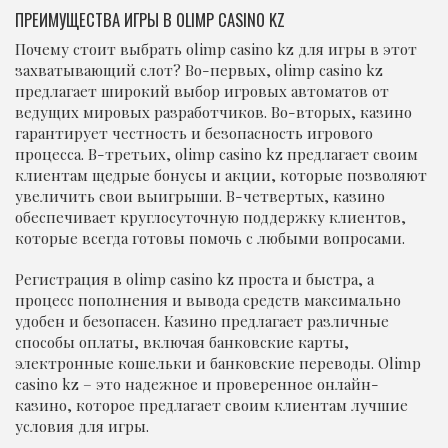
ПРЕИМУЩЕСТВА ИГРЫ В OLIMP CASINO KZ
Почему стоит выбрать olimp casino kz для игры в этот
захватывающий слот? Во-первых, olimp casino kz
предлагает широкий выбор игровых автоматов от
ведущих мировых разработчиков. Во-вторых, казино
гарантирует честность и безопасность игрового
процесса. В-третьих, olimp casino kz предлагает своим
клиентам щедрые бонусы и акции, которые позволяют
увеличить свои выигрыши. В-четвертых, казино
обеспечивает круглосуточную поддержку клиентов,
которые всегда готовы помочь с любыми вопросами.
Регистрация в olimp casino kz проста и быстра, а
процесс пополнения и вывода средств максимально
удобен и безопасен. Казино предлагает различные
способы оплаты, включая банковские карты,
электронные кошельки и банковские переводы. Olimp
casino kz – это надежное и проверенное онлайн-
казино, которое предлагает своим клиентам лучшие
условия для игры.