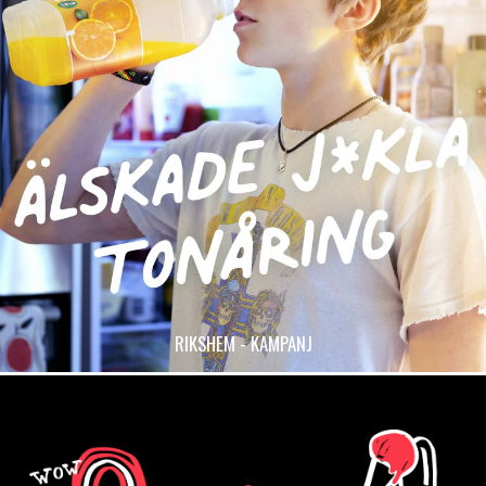
RIKSHEM - KAMPANJ