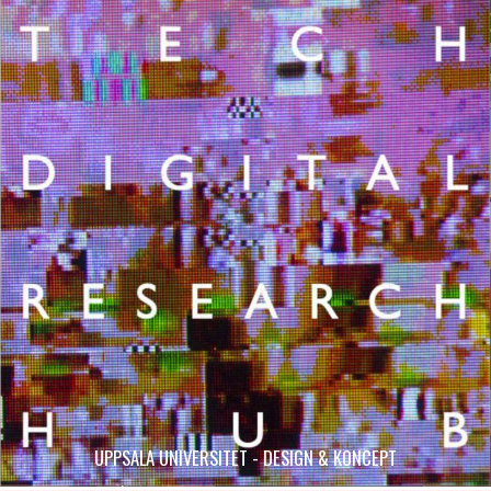
UPPSALA UNIVERSITET - DESIGN & KONCEPT