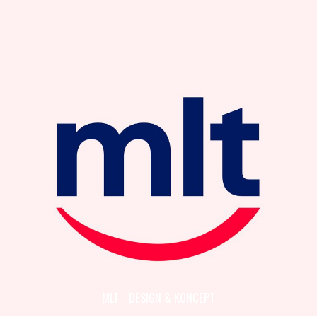
MLT - DESIGN & KONCEPT