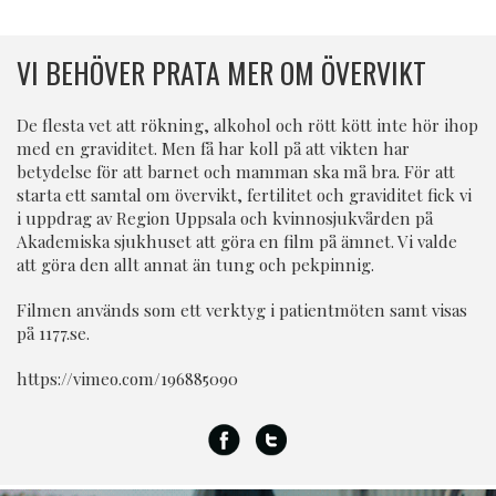
VI BEHÖVER PRATA MER OM ÖVERVIKT
De flesta vet att rökning, alkohol och rött kött inte hör ihop
med en graviditet. Men få har koll på att vikten har
betydelse för att barnet och mamman ska må bra. För att
starta ett samtal om övervikt, fertilitet och graviditet fick vi
i uppdrag av Region Uppsala och kvinnosjukvården på
Akademiska sjukhuset att göra en film på ämnet. Vi valde
att göra den allt annat än tung och pekpinnig.
Filmen används som ett verktyg i patientmöten samt visas
på 1177.se.
https://vimeo.com/196885090