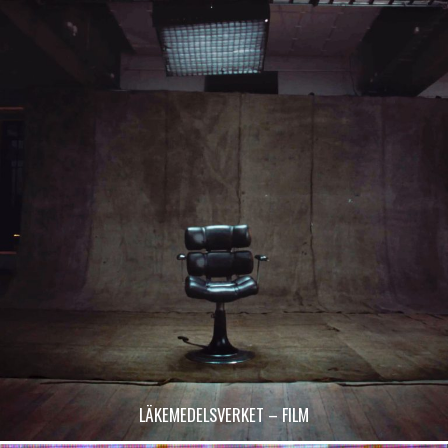
LÄKEMEDELSVERKET – FILM