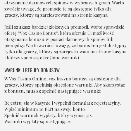
otrzymanie darmowych spinów w wybranych grach. Warto
zwrócić uwagę, że promocje te są dostępne tylko dla
graczy, którzy są zarejestrowani na stronie kasyna.
Jeśli szukasz bardziej złożonych promocji, warto sprawdzić
ofertę ”Vox Casino Bonus”, która oferuje Ci możliwość
otrzymania bonusu w postaci darmowych spinów lub
pieniędzy. Warto zwrócić uwagę, że bonus ten jest dostępny
tylko dla graczy, którzy są zarejestrowani na stronie kasyna
i którzy spełniają określone warunki.
WARUNKI I REGUŁY BONUSÓW
W Vox Casino Online,
vox kasyno
bonusy są dostępne dla
graczy, którzy spełniają określone warunki. Aby skorzystać
z bonusu, musisz spełnić następujące warunki:
Rejestruj się w kasynie i wypełnij formularz rejestracyjny.
Wpłać minimum 10 PLN na swoje konto.
Spełnić warunek wypłaty, który wynosi 35x.
Warunki wypłaty są następujące: