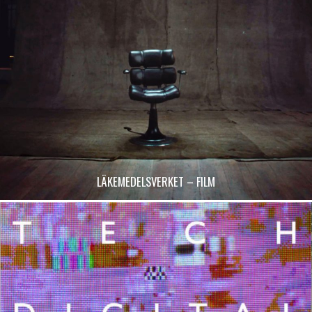
LÄKEMEDELSVERKET – FILM