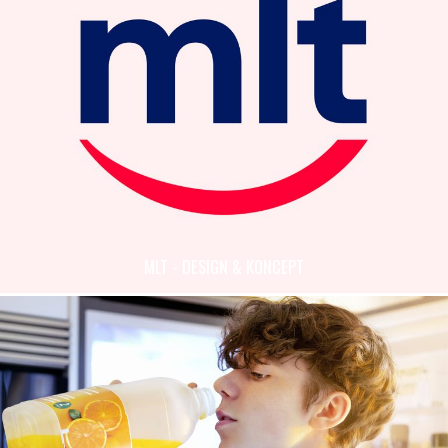
MLT - DESIGN & KONCEPT