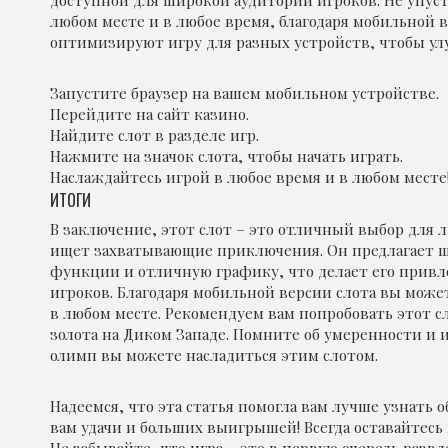
доступной для широкой аудитории игроков. Не упус
любом месте и в любое время, благодаря мобильной 
оптимизируют игру для разных устройств, чтобы ул
Запустите браузер на вашем мобильном устройстве.
Перейдите на сайт казино.
Найдите слот в разделе игр.
Нажмите на значок слота, чтобы начать играть.
Наслаждайтесь игрой в любое время и в любом месте
ИТОГИ
В заключение, этот слот – это отличный выбор для 
ищет захватывающие приключения. Он предлагает ш
функции и отличную графику, что делает его прив
игроков. Благодаря мобильной версии слота вы може
в любом месте. Рекомендуем вам попробовать этот сл
золота на Диком Западе. Помните об умеренности и 
олимп
вы можете насладиться этим слотом.
Надеемся, что эта статья помогла вам лучше узнать
вам удачи и больших выигрышей! Всегда оставайтесь