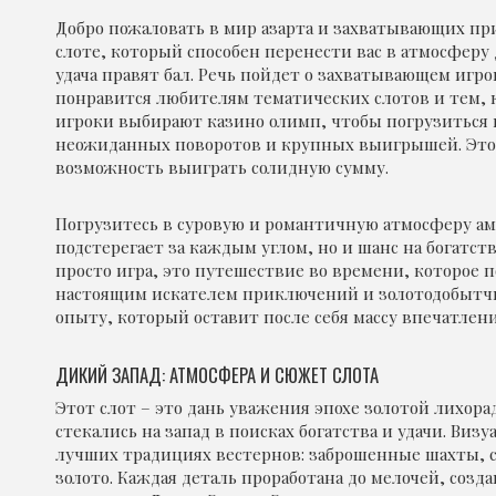
Добро пожаловать в мир азарта и захватывающих пр
слоте, который способен перенести вас в атмосферу Д
удача правят бал. Речь пойдет о захватывающем игр
понравится любителям тематических слотов и тем,
игроки выбирают
казино олимп
, чтобы погрузиться
неожиданных поворотов и крупных выигрышей. Это
возможность выиграть солидную сумму.
Погрузитесь в суровую и романтичную атмосферу ам
подстерегает за каждым углом, но и шанс на богатств
просто игра, это путешествие во времени, которое п
настоящим искателем приключений и золотодобытч
опыту, который оставит после себя массу впечатле
ДИКИЙ ЗАПАД: АТМОСФЕРА И СЮЖЕТ СЛОТА
Этот слот – это дань уважения эпохе золотой лихорад
стекались на запад в поисках богатства и удачи. Ви
лучших традициях вестернов: заброшенные шахты, с
золото. Каждая деталь проработана до мелочей, соз