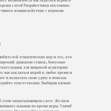
тите возможность насладиться игрой в
версии слота! Разработчики постоянно
учшить взаимодействие с игроком.
!
любителей тематических игр и тех, кто
ирокий диапазон ставок, бонусные
лекательным для широкой аудитории
те наслаждаться игрой в любое время и
от и испытать свою удачу в поисках
играйте ответственно. Выбирая
казино
 об этом захватывающем слоте. Желаем
 внимательными во время игры. Удачи!