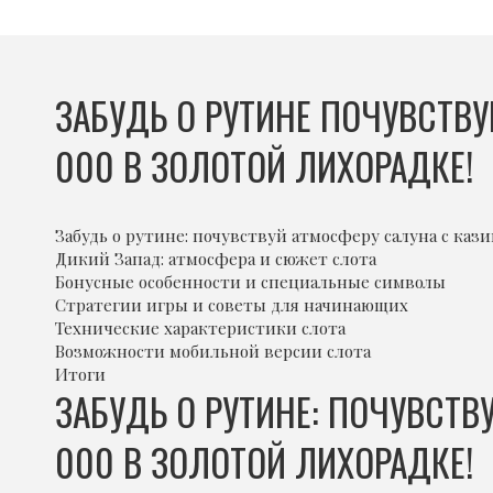
ЗАБУДЬ О РУТИНЕ ПОЧУВСТВУ
000 В ЗОЛОТОЙ ЛИХОРАДКЕ!
Забудь о рутине: почувствуй атмосферу салуна с кази
Дикий Запад: атмосфера и сюжет слота
Бонусные особенности и специальные символы
Стратегии игры и советы для начинающих
Технические характеристики слота
Возможности мобильной версии слота
Итоги
ЗАБУДЬ О РУТИНЕ: ПОЧУВСТВ
000 В ЗОЛОТОЙ ЛИХОРАДКЕ!