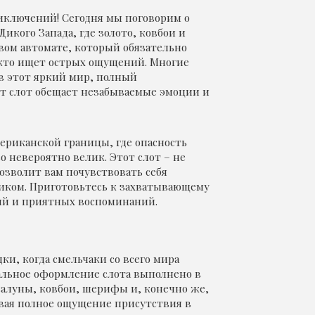
иключений! Сегодня мы поговорим о
икого Запада, где золото, ковбои и
овом автомате, который обязательно
 кто ищет острых ощущений. Многие
 в этот яркий мир, полный
т слот обещает незабываемые эмоции и
ериканской границы, где опасность
о невероятно велик. Этот слот – не
озволит вам почувствовать себя
иком. Приготовьтесь к захватывающему
ний и приятных воспоминаний.
ки, когда смельчаки со всего мира
зуальное оформление слота выполнено в
алуны, ковбои, шерифы и, конечно же,
давая полное ощущение присутствия в