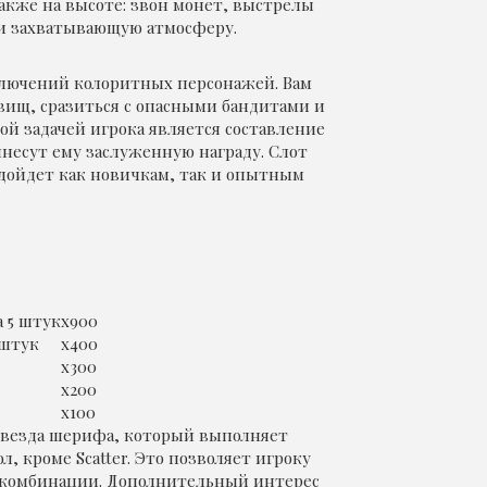
акже на высоте: звон монет, выстрелы
 и захватывающую атмосферу.
ключений колоритных персонажей. Вам
вищ, сразиться с опасными бандитами и
ой задачей игрока является составление
есут ему заслуженную награду. Слот
одойдет как новичкам, так и опытным
 5 штук
x900
 штук
x400
x300
x200
x100
звезда шерифа, который выполняет
 кроме Scatter. Это позволяет игроку
 комбинации. Дополнительный интерес