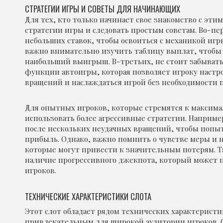
СТРАТЕГИИ ИГРЫ И СОВЕТЫ ДЛЯ НАЧИНАЮЩИХ
Для тех, кто только начинает свое знакомство с эт
стратегии игры и следовать простым советам. Во-пе
небольших ставок, чтобы освоиться с механикой игр
важно внимательно изучить таблицу выплат, чтобы 
наибольший выигрыш. В-третьих, не стоит забывать
функции автоигры, которая позволяет игроку настр
вращений и наслаждаться игрой без необходимости п
Для опытных игроков, которые стремятся к макси
использовать более агрессивные стратегии. Наприме
после нескольких неудачных вращений, чтобы попыт
прибыль. Однако, важно помнить о чувстве меры и 
которые могут привести к значительным потерям. Т
наличие прогрессивного джекпота, который может
игроков.
ТЕХНИЧЕСКИЕ ХАРАКТЕРИСТИКИ СЛОТА
Этот слот обладает рядом технических характеристи
привлекательным для широкой аудитории игроков. 