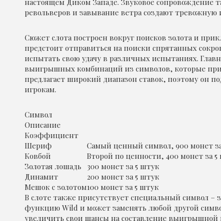
настоящем Диком Западе. Звуковое сопровождение т
револьверов и завывание ветра создают тревожную
Сюжет слота построен вокруг поисков золота и при
предстоит отправиться на поиски спрятанных сокро
испытать свою удачу в различных испытаниях. Главн
выигрышных комбинаций из символов, которые прин
предлагает широкий диапазон ставок, поэтому он п
игрокам.
Символ
Описание
Коэффициент
Шериф
Самый ценный символ, 900 монет за
Ковбой
Второй по ценности, 400 монет за 5
Золотая лошадь
300 монет за 5 штук
Динамит
200 монет за 5 штук
Мешок с золотом
100 монет за 5 штук
В слоте также присутствует специальный символ – 
функцию Wild и может заменять любой другой символ,
увеличить свои шансы на составление выигрышной