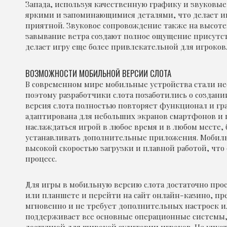
Запада, используя качественную графику и звуковы
яркими и запоминающимися деталями, что делает иг
приятной. Звуковое сопровождение также на высоте
завывание ветра создают полное ощущение присутст
делает игру еще более привлекательной для игроков
ВОЗМОЖНОСТИ МОБИЛЬНОЙ ВЕРСИИ СЛОТА
В современном мире мобильные устройства стали н
поэтому разработчики слота позаботились о создан
версия слота полностью повторяет функционал и гр
адаптирована для небольших экранов смартфонов и 
наслаждаться игрой в любое время и в любом месте, 
устанавливать дополнительные приложения. Мобильн
высокой скоростью загрузки и плавной работой, чт
процесс.
Для игры в мобильную версию слота достаточно про
или планшете и перейти на сайт онлайн-казино, пре
мгновенно и не требует дополнительных настроек ил
поддерживает все основные операционные системы, в